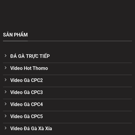
mạnh, phân thắng thua rõ
cựa sắt
đấu kịch tính
ràng
Đá gà
Tốc độ cao, yêu cầu độ
Người thích xem
cựa
chính xác, diễn biến dồn
đá gà căng thẳng
dao
dập
SẢN PHẨM
Đá gà
Thiên về sức bền, chiến
Người muốn quan
đòn
thuật và chịu đòn
sát lối đá, thể lực
ĐÁ GÀ TRỰC TIẾP
Video Hot Thomo
Video Gà CPC2
Video Gà CPC3
Video Gà CPC4
Video Gà CPC5
Các bồ nổi bật tại ĐÁ Gà 88
Video Đá Gà Xà Xía