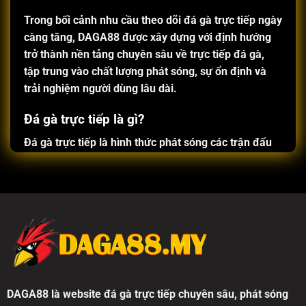
Trong bối cảnh nhu cầu theo dõi đá gà trực tiếp ngày
càng tăng, DAGA88 được xây dựng với định hướng
trở thành nền tảng chuyên sâu về trực tiếp đá gà,
tập trung vào chất lượng phát sóng, sự ổn định và
trải nghiệm người dùng lâu dài.
Đá gà trực tiếp là gì?
Đá gà trực tiếp là hình thức phát sóng các trận đấu
gà ngay tại thời điểm diễn ra, cho phép người xem
theo dõi toàn bộ diễn biến từ lúc chiến kê vào sới
cho đến khi phân định thắng thua. Khác với video
xem lại, trực tiếp đá gà mang tính thời điểm cao,
không chỉnh sửa, không cắt ghép và phản ánh đúng
thực tế trận đấu.
Hiện nay, các trận đá gà trực tiếp thường được tổ
chức tại những trường gà lớn ở nước ngoài, với nhiều
DAGA88 là website
đá gà trực tiếp
chuyên sâu, phát sóng