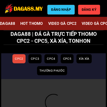
Bỏ
qua
ĐĂNG NHẬP
ĐĂNG KÝ
nội
dung
DAGA88
HOT THOMO
VIDEO GÀ CPC2
VIDEO GÀ CP
DAGA88 | ĐÁ GÀ TRỰC TIẾP THOMO
CPC2 - CPC5, XÀ XÍA, TONHON
CPC2
CPC3
CPC4
CPC5
XÌA XÍA
THƯỜNG PHƯỚC