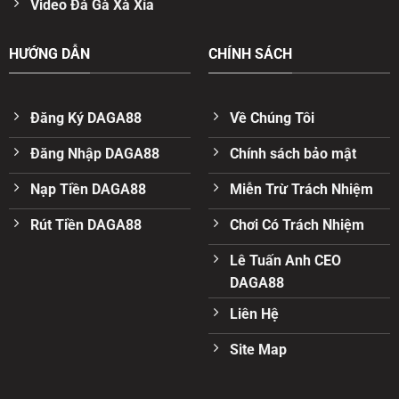
Video Đá Gà Xà Xía
Đá gà cựa sắt
HƯỚNG DẪN
CHÍNH SÁCH
Đá gà cựa sắt là hình thức thi đấu có nhịp độ nhanh,
ra đòn mạnh và kết quả phân định rõ ràng. Các trận
Đăng Ký DAGA88
Về Chúng Tôi
đá gà trực tiếp cựa sắt tại DAGA88 thường thu hút
lượng lớn người xem nhờ tính kịch tính cao.
Đăng Nhập DAGA88
Chính sách bảo mật
Đá gà cựa dao
Nạp Tiền DAGA88
Miễn Trừ Trách Nhiệm
Đá gà cựa dao đòi hỏi chiến kê có tốc độ, độ chính
Rút Tiền DAGA88
Chơi Có Trách Nhiệm
xác và khả năng né đòn tốt. Khi theo dõi trực tiếp đá
gà cựa dao, người xem dễ dàng cảm nhận được sự
Lê Tuấn Anh CEO
căng thẳng và dồn dập trong từng pha ra đòn.
DAGA88
Liên Hệ
Đá gà đòn
Khác với cựa sắt hay cựa dao, đá gà đòn thiên về
Site Map
sức bền, chiến thuật và khả năng chịu đòn. Xem đá
gà trực tiếp gà đòn giúp người theo dõi hiểu rõ hơn