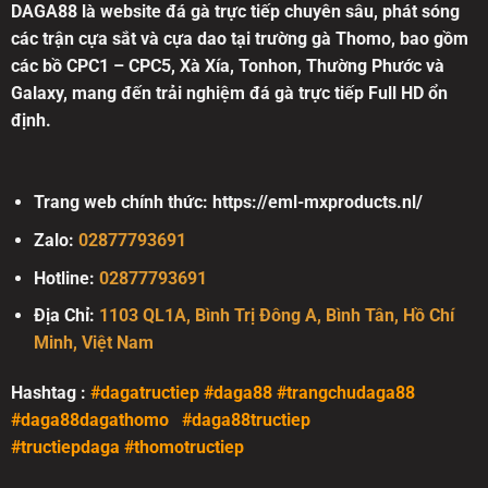
chức tại những trường gà lớn ở nước ngoài, với nhiều
DAGA88 là website
đá gà trực tiếp
chuyên sâu, phát sóng
hình thức thi đấu khác nhau, thu hút đông đảo người
các trận cựa sắt và cựa dao tại trường gà Thomo, bao gồm
xem mỗi ngày.
các bồ CPC1 – CPC5, Xà Xía, Tonhon, Thường Phước và
Galaxy, mang đến trải nghiệm đá gà trực tiếp Full HD ổn
Vì sao nên xem đá gà trực tiếp tại DAGA88?
định.
Trực tiếp đá gà ổn định, hình ảnh rõ nét
DAGA88 tập trung tối ưu hệ thống phát sóng để các
Trang web chính thức:
https://eml-mxproducts.nl/
trận đá gà trực tiếp luôn duy trì độ mượt cao, hạn
Zalo:
02877793691
chế tối đa tình trạng giật lag, đứng hình hay lỗi
đường truyền – đặc biệt trong những thời điểm cao
Hotline:
02877793691
trào của trận đấu.
Địa Chỉ:
1103 QL1A, Bình Trị Đông A, Bình Tân, Hồ Chí
Minh, Việt Nam
Cập nhật liên tục các trận đá gà trong ngày
Các trận đá gà trực tiếp được cập nhật thường xuyên
Hashtag
:
#
dagatructiep #daga88 #trangchudaga88
theo khung giờ thi đấu, giúp người xem dễ dàng lựa
#daga88dagathomo #daga88tructiep
chọn và theo dõi mà không cần tìm kiếm rời rạc ở
#tructiepdaga #thomotructiep
nhiều nguồn khác nhau.