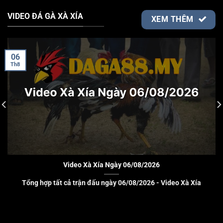
VIDEO ĐÁ GÀ XÀ XÍA
XEM THÊM
06
Th8
Video Xà Xía Ngày 06/08/2026
Tổng hợp tất cả trận đấu ngày 06/08/2026 - Video Xà Xía