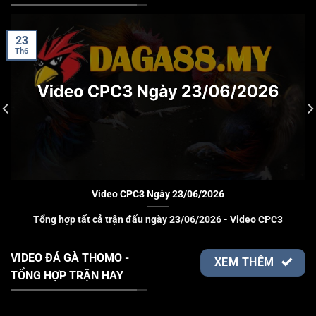
23
Th6
Video CPC3 Ngày 23/06/2026
Tổng hợp tất cả trận đấu ngày 23/06/2026 - Video CPC3
VIDEO ĐÁ GÀ THOMO -
XEM THÊM
TỔNG HỢP TRẬN HAY