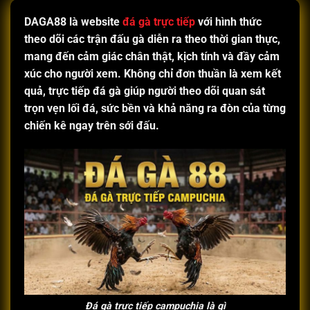
DAGA88 là website
đá gà trực tiếp
với hình thức
theo dõi các trận đấu gà diễn ra theo thời gian thực,
mang đến cảm giác chân thật, kịch tính và đầy cảm
xúc cho người xem. Không chỉ đơn thuần là xem kết
quả, trực tiếp đá gà giúp người theo dõi quan sát
trọn vẹn lối đá, sức bền và khả năng ra đòn của từng
chiến kê ngay trên sới đấu.
Đá gà trực tiếp campuchia là gì