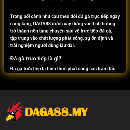
Trong bối cảnh nhu cầu theo dõi đá gà trực tiếp ngày
càng tăng, DAGA88 được xây dựng với định hướng
trở thành nền tảng chuyên sâu về trực tiếp đá gà,
tập trung vào chất lượng phát sóng, sự ổn định và
trải nghiệm người dùng lâu dài.
Đá gà trực tiếp là gì?
Đá gà trực tiếp là hình thức phát sóng các trận đấu
gà ngay tại thời điểm diễn ra, cho phép người xem
theo dõi toàn bộ diễn biến từ lúc chiến kê vào sới
cho đến khi phân định thắng thua. Khác với video
xem lại, trực tiếp đá gà mang tính thời điểm cao,
không chỉnh sửa, không cắt ghép và phản ánh đúng
thực tế trận đấu.
Hiện nay, các trận đá gà trực tiếp thường được tổ