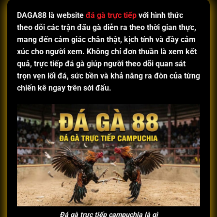
DAGA88 là website
đá gà trực tiếp
với hình thức
theo dõi các trận đấu gà diễn ra theo thời gian thực,
mang đến cảm giác chân thật, kịch tính và đầy cảm
xúc cho người xem. Không chỉ đơn thuần là xem kết
quả, trực tiếp đá gà giúp người theo dõi quan sát
trọn vẹn lối đá, sức bền và khả năng ra đòn của từng
chiến kê ngay trên sới đấu.
Đá gà trực tiếp campuchia là gì