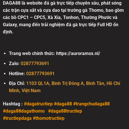
chức tại những trường gà lớn ở nước ngoài, với nhiều
DAGA88 là website
đá gà trực tiếp
chuyên sâu, phát sóng
hình thức thi đấu khác nhau, thu hút đông đảo người
các trận cựa sắt và cựa dao tại trường gà Thomo, bao gồm
xem mỗi ngày.
các bồ CPC1 – CPC5, Xà Xía, Tonhon, Thường Phước và
Galaxy, mang đến trải nghiệm đá gà trực tiếp Full HD ổn
Vì sao nên xem đá gà trực tiếp tại DAGA88?
định.
Trực tiếp đá gà ổn định, hình ảnh rõ nét
DAGA88 tập trung tối ưu hệ thống phát sóng để các
Trang web chính thức:
https://auroramsx.nl/
trận đá gà trực tiếp luôn duy trì độ mượt cao, hạn
Zalo:
02877793691
chế tối đa tình trạng giật lag, đứng hình hay lỗi
đường truyền – đặc biệt trong những thời điểm cao
Hotline:
02877793691
trào của trận đấu.
Địa Chỉ:
1103 QL1A, Bình Trị Đông A, Bình Tân, Hồ Chí
Minh, Việt Nam
Cập nhật liên tục các trận đá gà trong ngày
Các trận đá gà trực tiếp được cập nhật thường xuyên
Hashtag
:
#
dagatructiep #daga88 #trangchudaga88
theo khung giờ thi đấu, giúp người xem dễ dàng lựa
#daga88dagathomo #daga88tructiep
chọn và theo dõi mà không cần tìm kiếm rời rạc ở
#tructiepdaga #thomotructiep
nhiều nguồn khác nhau.