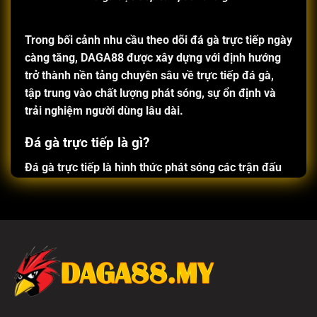
Trong bối cảnh nhu cầu theo dõi đá gà trực tiếp ngày
càng tăng, DAGA88 được xây dựng với định hướng
trở thành nền tảng chuyên sâu về trực tiếp đá gà,
tập trung vào chất lượng phát sóng, sự ổn định và
trải nghiệm người dùng lâu dài.
Đá gà trực tiếp là gì?
Đá gà trực tiếp là hình thức phát sóng các trận đấu
gà ngay tại thời điểm diễn ra, cho phép người xem
theo dõi toàn bộ diễn biến từ lúc chiến kê vào sới
cho đến khi phân định thắng thua. Khác với video
xem lại, trực tiếp đá gà mang tính thời điểm cao,
không chỉnh sửa, không cắt ghép và phản ánh đúng
thực tế trận đấu.
Hiện nay, các trận đá gà trực tiếp thường được tổ