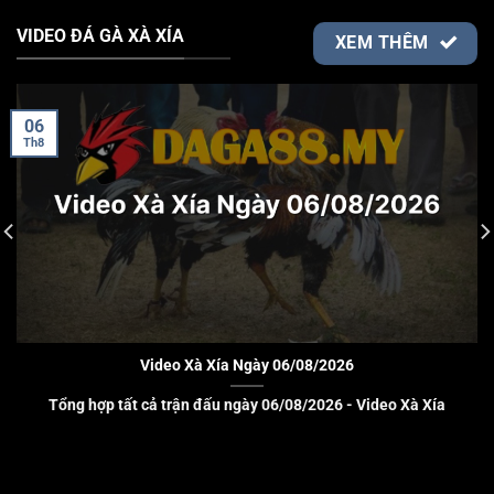
VIDEO ĐÁ GÀ XÀ XÍA
XEM THÊM
06
Th8
Video Xà Xía Ngày 06/08/2026
Tổng hợp tất cả trận đấu ngày 06/08/2026 - Video Xà Xía