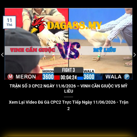
11
Th6
TRẬN SỐ 3 CPC2 NGÀY 11/6/2026 – VINH CẦN GIUỘC VS MỸ
LIỀU
Xem Lại Video Đá Gà CPC2 Trực Tiếp Ngày 11/06/2026 - Trận
2