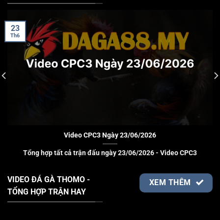
23
Th6
Video CPC3 Ngày 23/06/2026
Tổng hợp tất cả trận đấu ngày 23/06/2026 - Video CPC3
VIDEO ĐÁ GÀ THOMO -
XEM THÊM
TỔNG HỢP TRẬN HAY