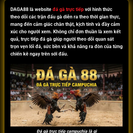
DAGA88 là website
đá gà trực tiếp
với hình thức
theo dõi các trận đấu gà diễn ra theo thời gian thực,
mang đến cảm giác chân thật, kịch tính và đầy cảm
xúc cho người xem. Không chỉ đơn thuần là xem kết
quả, trực tiếp đá gà giúp người theo dõi quan sát
trọn vẹn lối đá, sức bền và khả năng ra đòn của từng
chiến kê ngay trên sới đấu.
Đá gà trực tiếp campuchia là gì