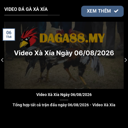
VIDEO ĐÁ GÀ XÀ XÍA
XEM THÊM
06
Th8
Video Xà Xía Ngày 06/08/2026
Tổng hợp tất cả trận đấu ngày 06/08/2026 - Video Xà Xía