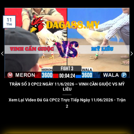
11
Th6
TRẬN SỐ 3 CPC2 NGÀY 11/6/2026 – VINH CẦN GIUỘC VS MỸ
LIỀU
Xem Lại Video Đá Gà CPC2 Trực Tiếp Ngày 11/06/2026 - Trận
2