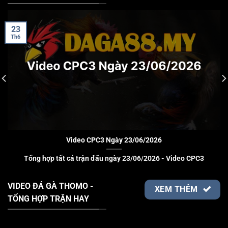
23
Th6
Video CPC3 Ngày 23/06/2026
Tổng hợp tất cả trận đấu ngày 23/06/2026 - Video CPC3
VIDEO ĐÁ GÀ THOMO -
XEM THÊM
TỔNG HỢP TRẬN HAY