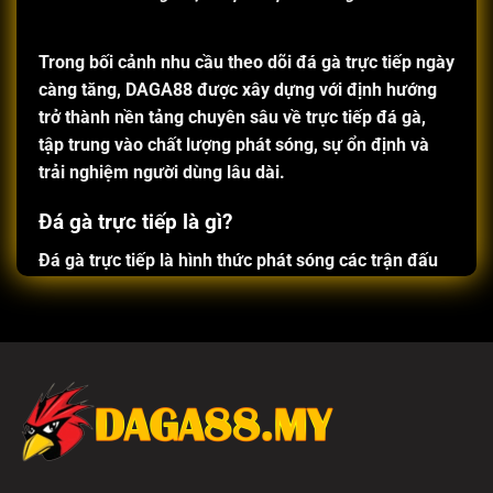
Trong bối cảnh nhu cầu theo dõi đá gà trực tiếp ngày
càng tăng, DAGA88 được xây dựng với định hướng
trở thành nền tảng chuyên sâu về trực tiếp đá gà,
tập trung vào chất lượng phát sóng, sự ổn định và
trải nghiệm người dùng lâu dài.
Đá gà trực tiếp là gì?
Đá gà trực tiếp là hình thức phát sóng các trận đấu
gà ngay tại thời điểm diễn ra, cho phép người xem
theo dõi toàn bộ diễn biến từ lúc chiến kê vào sới
cho đến khi phân định thắng thua. Khác với video
xem lại, trực tiếp đá gà mang tính thời điểm cao,
không chỉnh sửa, không cắt ghép và phản ánh đúng
thực tế trận đấu.
Hiện nay, các trận đá gà trực tiếp thường được tổ