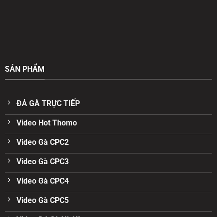
Nhịp độ nhanh, ra đòn
Đá gà
Người thích trận
mạnh, phân thắng thua rõ
cựa sắt
đấu kịch tính
ràng
Đá gà
Tốc độ cao, yêu cầu độ
Người thích xem
cựa
chính xác, diễn biến dồn
đá gà căng thẳng
dao
dập
SẢN PHẨM
Đá gà
Thiên về sức bền, chiến
Người muốn quan
đòn
thuật và chịu đòn
sát lối đá, thể lực
ĐÁ GÀ TRỰC TIẾP
Video Hot Thomo
Video Gà CPC2
Video Gà CPC3
Video Gà CPC4
Video Gà CPC5
Các bồ nổi bật tại ĐÁ Gà 88