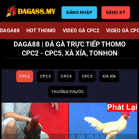
Bỏ
qua
ĐĂNG NHẬP
ĐĂNG KÝ
nội
dung
DAGA88
HOT THOMO
VIDEO GÀ CPC2
VIDEO GÀ CP
DAGA88 | ĐÁ GÀ TRỰC TIẾP THOMO
CPC2 - CPC5, XÀ XÍA, TONHON
CPC2
CPC3
CPC4
CPC5
XÌA XÍA
THƯỜNG PHƯỚC