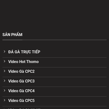
Nhịp độ nhanh, ra đòn
Đá gà
Người thích trận
mạnh, phân thắng thua rõ
cựa sắt
đấu kịch tính
ràng
Đá gà
Tốc độ cao, yêu cầu độ
Người thích xem
cựa
chính xác, diễn biến dồn
đá gà căng thẳng
dao
dập
SẢN PHẨM
Đá gà
Thiên về sức bền, chiến
Người muốn quan
đòn
thuật và chịu đòn
sát lối đá, thể lực
ĐÁ GÀ TRỰC TIẾP
Video Hot Thomo
Video Gà CPC2
Video Gà CPC3
Video Gà CPC4
Video Gà CPC5
Các bồ nổi bật tại ĐÁ Gà 88