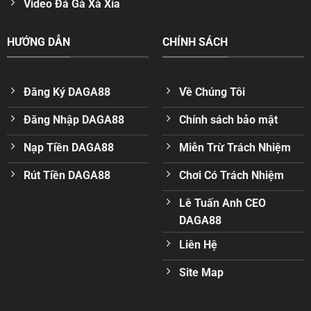
Video Đá Gà Xà Xía
Đá gà cựa sắt
HƯỚNG DẪN
CHÍNH SÁCH
Đá gà cựa sắt là hình thức thi đấu có nhịp độ nhanh,
ra đòn mạnh và kết quả phân định rõ ràng. Các trận
Đăng Ký DAGA88
Về Chúng Tôi
đá gà trực tiếp cựa sắt tại DAGA88 thường thu hút
lượng lớn người xem nhờ tính kịch tính cao.
Đăng Nhập DAGA88
Chính sách bảo mật
Đá gà cựa dao
Nạp Tiền DAGA88
Miễn Trừ Trách Nhiệm
Đá gà cựa dao đòi hỏi chiến kê có tốc độ, độ chính
Rút Tiền DAGA88
Chơi Có Trách Nhiệm
xác và khả năng né đòn tốt. Khi theo dõi trực tiếp đá
gà cựa dao, người xem dễ dàng cảm nhận được sự
Lê Tuấn Anh CEO
căng thẳng và dồn dập trong từng pha ra đòn.
DAGA88
Liên Hệ
Đá gà đòn
Khác với cựa sắt hay cựa dao, đá gà đòn thiên về
Site Map
sức bền, chiến thuật và khả năng chịu đòn. Xem đá
gà trực tiếp gà đòn giúp người theo dõi hiểu rõ hơn