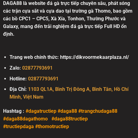
chức tại những trường gà lớn ở nước ngoài, với nhiều
DAGA88 là website
đá gà trực tiếp
chuyên sâu, phát sóng
hình thức thi đấu khác nhau, thu hút đông đảo người
các trận cựa sắt và cựa dao tại trường gà Thomo, bao gồm
xem mỗi ngày.
các bồ CPC1 – CPC5, Xà Xía, Tonhon, Thường Phước và
Galaxy, mang đến trải nghiệm đá gà trực tiếp Full HD ổn
Vì sao nên xem đá gà trực tiếp tại DAGA88?
định.
Trực tiếp đá gà ổn định, hình ảnh rõ nét
DAGA88 tập trung tối ưu hệ thống phát sóng để các
Trang web chính thức:
https://dikvoormekaarplaza.nl/
trận đá gà trực tiếp luôn duy trì độ mượt cao, hạn
Zalo:
02877793691
chế tối đa tình trạng giật lag, đứng hình hay lỗi
đường truyền – đặc biệt trong những thời điểm cao
Hotline:
02877793691
trào của trận đấu.
Địa Chỉ:
1103 QL1A, Bình Trị Đông A, Bình Tân, Hồ Chí
Minh, Việt Nam
Cập nhật liên tục các trận đá gà trong ngày
Các trận đá gà trực tiếp được cập nhật thường xuyên
Hashtag
:
#
dagatructiep #daga88 #trangchudaga88
theo khung giờ thi đấu, giúp người xem dễ dàng lựa
#daga88dagathomo #daga88tructiep
chọn và theo dõi mà không cần tìm kiếm rời rạc ở
#tructiepdaga #thomotructiep
nhiều nguồn khác nhau.