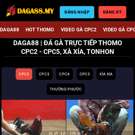
Bỏ
qua
ĐĂNG NHẬP
ĐĂNG KÝ
nội
dung
DAGA88
HOT THOMO
VIDEO GÀ CPC2
VIDEO GÀ CP
DAGA88 | ĐÁ GÀ TRỰC TIẾP THOMO
CPC2 - CPC5, XÀ XÍA, TONHON
CPC2
CPC3
CPC4
CPC5
XÌA XÍA
THƯỜNG PHƯỚC