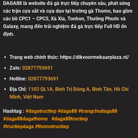
chức tại những trường gà lớn ở nước ngoài, với nhiều
DAGA88 là website
đá gà trực tiếp
chuyên sâu, phát sóng
hình thức thi đấu khác nhau, thu hút đông đảo người
các trận cựa sắt và cựa dao tại trường gà Thomo, bao gồm
xem mỗi ngày.
các bồ CPC1 – CPC5, Xà Xía, Tonhon, Thường Phước và
Galaxy, mang đến trải nghiệm đá gà trực tiếp Full HD ổn
Vì sao nên xem đá gà trực tiếp tại DAGA88?
định.
Trực tiếp đá gà ổn định, hình ảnh rõ nét
DAGA88 tập trung tối ưu hệ thống phát sóng để các
Trang web chính thức:
https://dikvoormekaarplaza.nl/
trận đá gà trực tiếp luôn duy trì độ mượt cao, hạn
Zalo:
02877793691
chế tối đa tình trạng giật lag, đứng hình hay lỗi
đường truyền – đặc biệt trong những thời điểm cao
Hotline:
02877793691
trào của trận đấu.
Địa Chỉ:
1103 QL1A, Bình Trị Đông A, Bình Tân, Hồ Chí
Minh, Việt Nam
Cập nhật liên tục các trận đá gà trong ngày
Các trận đá gà trực tiếp được cập nhật thường xuyên
Hashtag
:
#
dagatructiep #daga88 #trangchudaga88
theo khung giờ thi đấu, giúp người xem dễ dàng lựa
#daga88dagathomo #daga88tructiep
chọn và theo dõi mà không cần tìm kiếm rời rạc ở
#tructiepdaga #thomotructiep
nhiều nguồn khác nhau.