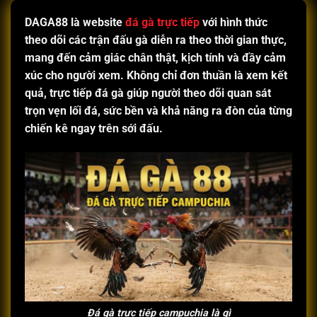
DAGA88 là website
đá gà trực tiếp
với hình thức
theo dõi các trận đấu gà diễn ra theo thời gian thực,
mang đến cảm giác chân thật, kịch tính và đầy cảm
xúc cho người xem. Không chỉ đơn thuần là xem kết
quả, trực tiếp đá gà giúp người theo dõi quan sát
trọn vẹn lối đá, sức bền và khả năng ra đòn của từng
chiến kê ngay trên sới đấu.
Đá gà trực tiếp campuchia là gì