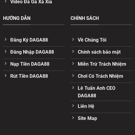
Video Đá Gà Xà Xía
Đá gà cựa sắt
HƯỚNG DẪN
CHÍNH SÁCH
Đá gà cựa sắt là hình thức thi đấu có nhịp độ nhanh,
ra đòn mạnh và kết quả phân định rõ ràng. Các trận
Đăng Ký DAGA88
Về Chúng Tôi
đá gà trực tiếp cựa sắt tại DAGA88 thường thu hút
lượng lớn người xem nhờ tính kịch tính cao.
Đăng Nhập DAGA88
Chính sách bảo mật
Đá gà cựa dao
Nạp Tiền DAGA88
Miễn Trừ Trách Nhiệm
Đá gà cựa dao đòi hỏi chiến kê có tốc độ, độ chính
Rút Tiền DAGA88
Chơi Có Trách Nhiệm
xác và khả năng né đòn tốt. Khi theo dõi trực tiếp đá
gà cựa dao, người xem dễ dàng cảm nhận được sự
Lê Tuấn Anh CEO
căng thẳng và dồn dập trong từng pha ra đòn.
DAGA88
Liên Hệ
Đá gà đòn
Khác với cựa sắt hay cựa dao, đá gà đòn thiên về
Site Map
sức bền, chiến thuật và khả năng chịu đòn. Xem đá
gà trực tiếp gà đòn giúp người theo dõi hiểu rõ hơn