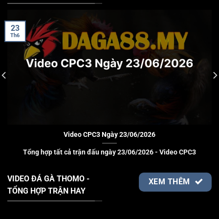
23
Th6
Video CPC3 Ngày 23/06/2026
Tổng hợp tất cả trận đấu ngày 23/06/2026 - Video CPC3
VIDEO ĐÁ GÀ THOMO -
XEM THÊM
TỔNG HỢP TRẬN HAY