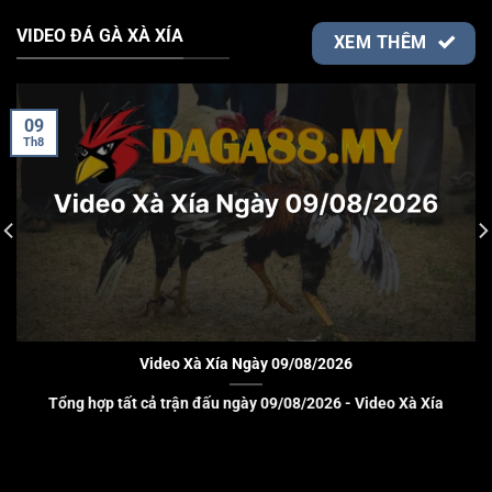
VIDEO ĐÁ GÀ XÀ XÍA
XEM THÊM
09
Th8
Video Xà Xía Ngày 09/08/2026
Tổng hợp tất cả trận đấu ngày 09/08/2026 - Video Xà Xía