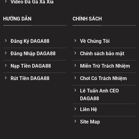
Video Đá Gà Xà Xía
Đá gà cựa sắt
HƯỚNG DẪN
CHÍNH SÁCH
Đá gà cựa sắt là hình thức thi đấu có nhịp độ nhanh,
ra đòn mạnh và kết quả phân định rõ ràng. Các trận
Đăng Ký DAGA88
Về Chúng Tôi
đá gà trực tiếp cựa sắt tại DAGA88 thường thu hút
lượng lớn người xem nhờ tính kịch tính cao.
Đăng Nhập DAGA88
Chính sách bảo mật
Đá gà cựa dao
Nạp Tiền DAGA88
Miễn Trừ Trách Nhiệm
Đá gà cựa dao đòi hỏi chiến kê có tốc độ, độ chính
Rút Tiền DAGA88
Chơi Có Trách Nhiệm
xác và khả năng né đòn tốt. Khi theo dõi trực tiếp đá
gà cựa dao, người xem dễ dàng cảm nhận được sự
Lê Tuấn Anh CEO
căng thẳng và dồn dập trong từng pha ra đòn.
DAGA88
Liên Hệ
Đá gà đòn
Khác với cựa sắt hay cựa dao, đá gà đòn thiên về
Site Map
sức bền, chiến thuật và khả năng chịu đòn. Xem đá
gà trực tiếp gà đòn giúp người theo dõi hiểu rõ hơn