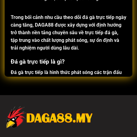
Trong bối cảnh nhu cầu theo dõi đá gà trực tiếp ngày
càng tăng, DAGA88 được xây dựng với định hướng
trở thành nền tảng chuyên sâu về trực tiếp đá gà,
tập trung vào chất lượng phát sóng, sự ổn định và
trải nghiệm người dùng lâu dài.
Đá gà trực tiếp là gì?
Đá gà trực tiếp là hình thức phát sóng các trận đấu
gà ngay tại thời điểm diễn ra, cho phép người xem
theo dõi toàn bộ diễn biến từ lúc chiến kê vào sới
cho đến khi phân định thắng thua. Khác với video
xem lại, trực tiếp đá gà mang tính thời điểm cao,
không chỉnh sửa, không cắt ghép và phản ánh đúng
thực tế trận đấu.
Hiện nay, các trận đá gà trực tiếp thường được tổ