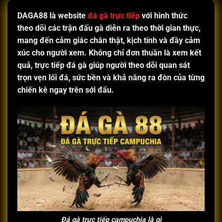
DAGA88 là website
đá gà trực tiếp
với hình thức
theo dõi các trận đấu gà diễn ra theo thời gian thực,
mang đến cảm giác chân thật, kịch tính và đầy cảm
xúc cho người xem. Không chỉ đơn thuần là xem kết
quả, trực tiếp đá gà giúp người theo dõi quan sát
trọn vẹn lối đá, sức bền và khả năng ra đòn của từng
chiến kê ngay trên sới đấu.
Đá gà trực tiếp campuchia là gì