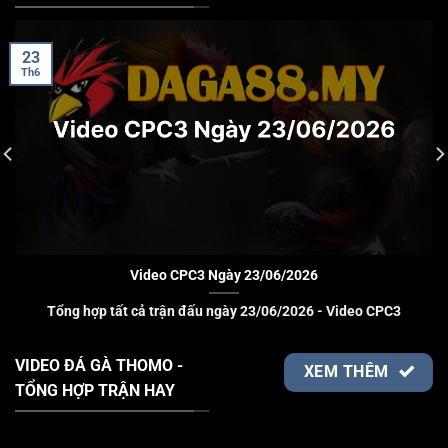
23
Th6
Video CPC3 Ngày 23/06/2026
Tổng hợp tất cả trận đấu ngày 23/06/2026 - Video CPC3
VIDEO ĐÁ GÀ THOMO -
XEM THÊM
TỔNG HỢP TRẬN HAY