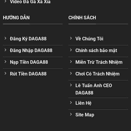
Video Đá Gà Xà Xía
Đá gà cựa sắt
HƯỚNG DẪN
CHÍNH SÁCH
Đá gà cựa sắt là hình thức thi đấu có nhịp độ nhanh,
ra đòn mạnh và kết quả phân định rõ ràng. Các trận
Đăng Ký DAGA88
Về Chúng Tôi
đá gà trực tiếp cựa sắt tại DAGA88 thường thu hút
lượng lớn người xem nhờ tính kịch tính cao.
Đăng Nhập DAGA88
Chính sách bảo mật
Đá gà cựa dao
Nạp Tiền DAGA88
Miễn Trừ Trách Nhiệm
Đá gà cựa dao đòi hỏi chiến kê có tốc độ, độ chính
Rút Tiền DAGA88
Chơi Có Trách Nhiệm
xác và khả năng né đòn tốt. Khi theo dõi trực tiếp đá
gà cựa dao, người xem dễ dàng cảm nhận được sự
Lê Tuấn Anh CEO
căng thẳng và dồn dập trong từng pha ra đòn.
DAGA88
Liên Hệ
Đá gà đòn
Khác với cựa sắt hay cựa dao, đá gà đòn thiên về
Site Map
sức bền, chiến thuật và khả năng chịu đòn. Xem đá
gà trực tiếp gà đòn giúp người theo dõi hiểu rõ hơn