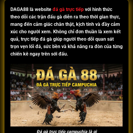
DAGA88 là website
đá gà trực tiếp
với hình thức
theo dõi các trận đấu gà diễn ra theo thời gian thực,
mang đến cảm giác chân thật, kịch tính và đầy cảm
xúc cho người xem. Không chỉ đơn thuần là xem kết
quả, trực tiếp đá gà giúp người theo dõi quan sát
trọn vẹn lối đá, sức bền và khả năng ra đòn của từng
chiến kê ngay trên sới đấu.
Đá gà trực tiếp campuchia là gì