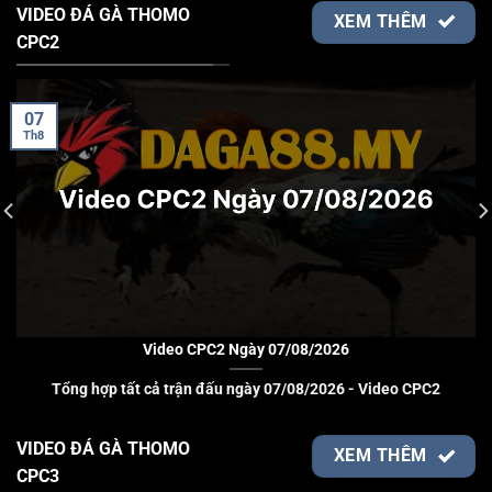
VIDEO ĐÁ GÀ THOMO
XEM THÊM
CPC2
07
Th8
Video CPC2 Ngày 07/08/2026
Tổng hợp tất cả trận đấu ngày 07/08/2026 - Video CPC2
VIDEO ĐÁ GÀ THOMO
XEM THÊM
CPC3