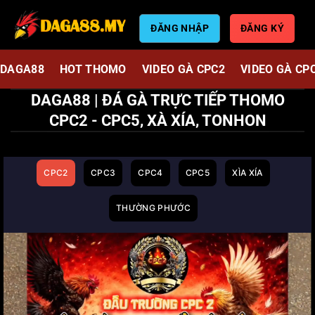
Bỏ
qua
ĐĂNG NHẬP
ĐĂNG KÝ
nội
dung
DAGA88
HOT THOMO
VIDEO GÀ CPC2
VIDEO GÀ CP
DAGA88 | ĐÁ GÀ TRỰC TIẾP THOMO
CPC2 - CPC5, XÀ XÍA, TONHON
CPC2
CPC3
CPC4
CPC5
XÌA XÍA
THƯỜNG PHƯỚC