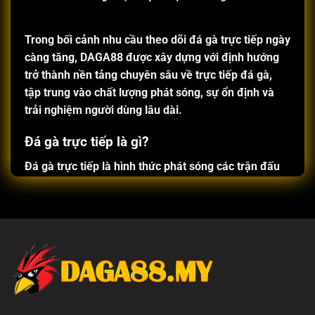
Trong bối cảnh nhu cầu theo dõi đá gà trực tiếp ngày
càng tăng, DAGA88 được xây dựng với định hướng
trở thành nền tảng chuyên sâu về trực tiếp đá gà,
tập trung vào chất lượng phát sóng, sự ổn định và
trải nghiệm người dùng lâu dài.
Đá gà trực tiếp là gì?
Đá gà trực tiếp là hình thức phát sóng các trận đấu
gà ngay tại thời điểm diễn ra, cho phép người xem
theo dõi toàn bộ diễn biến từ lúc chiến kê vào sới
cho đến khi phân định thắng thua. Khác với video
xem lại, trực tiếp đá gà mang tính thời điểm cao,
không chỉnh sửa, không cắt ghép và phản ánh đúng
thực tế trận đấu.
Hiện nay, các trận đá gà trực tiếp thường được tổ