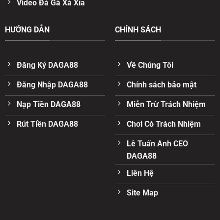
Video Đá Gà Xà Xía
Đá gà cựa sắt
HƯỚNG DẪN
CHÍNH SÁCH
Đá gà cựa sắt là hình thức thi đấu có nhịp độ nhanh,
ra đòn mạnh và kết quả phân định rõ ràng. Các trận
Đăng Ký DAGA88
Về Chúng Tôi
đá gà trực tiếp cựa sắt tại DAGA88 thường thu hút
lượng lớn người xem nhờ tính kịch tính cao.
Đăng Nhập DAGA88
Chính sách bảo mật
Đá gà cựa dao
Nạp Tiền DAGA88
Miễn Trừ Trách Nhiệm
Đá gà cựa dao đòi hỏi chiến kê có tốc độ, độ chính
Rút Tiền DAGA88
Chơi Có Trách Nhiệm
xác và khả năng né đòn tốt. Khi theo dõi trực tiếp đá
gà cựa dao, người xem dễ dàng cảm nhận được sự
Lê Tuấn Anh CEO
căng thẳng và dồn dập trong từng pha ra đòn.
DAGA88
Liên Hệ
Đá gà đòn
Khác với cựa sắt hay cựa dao, đá gà đòn thiên về
Site Map
sức bền, chiến thuật và khả năng chịu đòn. Xem đá
gà trực tiếp gà đòn giúp người theo dõi hiểu rõ hơn