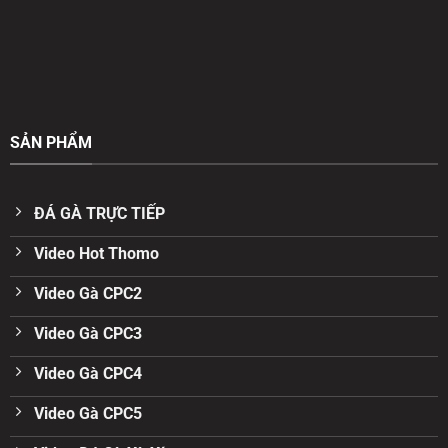
Nhịp độ nhanh, ra đòn
Đá gà
Người thích trận
mạnh, phân thắng thua rõ
cựa sắt
đấu kịch tính
ràng
Đá gà
Tốc độ cao, yêu cầu độ
Người thích xem
cựa
chính xác, diễn biến dồn
đá gà căng thẳng
dao
dập
SẢN PHẨM
Đá gà
Thiên về sức bền, chiến
Người muốn quan
đòn
thuật và chịu đòn
sát lối đá, thể lực
ĐÁ GÀ TRỰC TIẾP
Video Hot Thomo
Video Gà CPC2
Video Gà CPC3
Video Gà CPC4
Video Gà CPC5
Các bồ nổi bật tại ĐÁ Gà 88