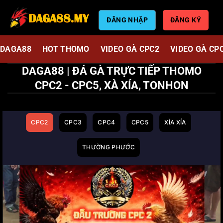
Bỏ
qua
ĐĂNG NHẬP
ĐĂNG KÝ
nội
dung
DAGA88
HOT THOMO
VIDEO GÀ CPC2
VIDEO GÀ CP
DAGA88 | ĐÁ GÀ TRỰC TIẾP THOMO
CPC2 - CPC5, XÀ XÍA, TONHON
CPC2
CPC3
CPC4
CPC5
XÌA XÍA
THƯỜNG PHƯỚC