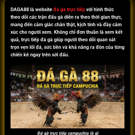
DAGA88 là website
đá gà trực tiếp
với hình thức
theo dõi các trận đấu gà diễn ra theo thời gian thực,
mang đến cảm giác chân thật, kịch tính và đầy cảm
xúc cho người xem. Không chỉ đơn thuần là xem kết
quả, trực tiếp đá gà giúp người theo dõi quan sát
trọn vẹn lối đá, sức bền và khả năng ra đòn của từng
chiến kê ngay trên sới đấu.
Đá gà trực tiếp campuchia là gì