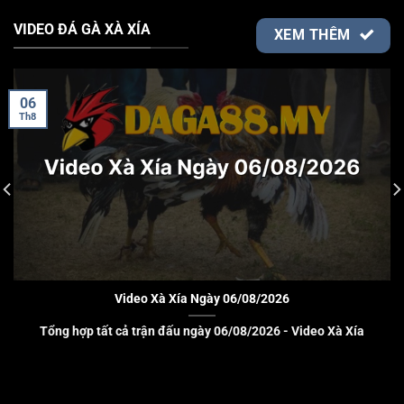
VIDEO ĐÁ GÀ XÀ XÍA
XEM THÊM
06
Th8
Video Xà Xía Ngày 06/08/2026
Tổng hợp tất cả trận đấu ngày 06/08/2026 - Video Xà Xía