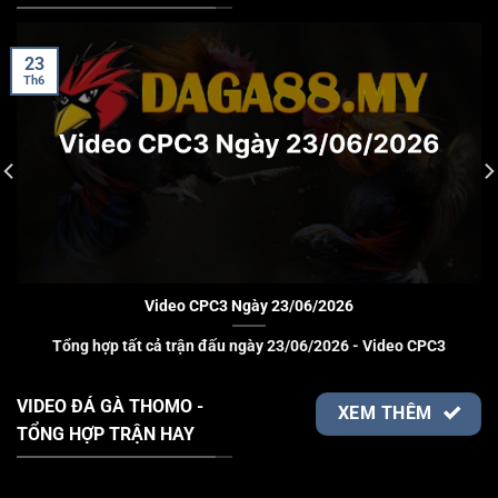
23
Th6
Video CPC3 Ngày 23/06/2026
Tổng hợp tất cả trận đấu ngày 23/06/2026 - Video CPC3
VIDEO ĐÁ GÀ THOMO -
XEM THÊM
TỔNG HỢP TRẬN HAY