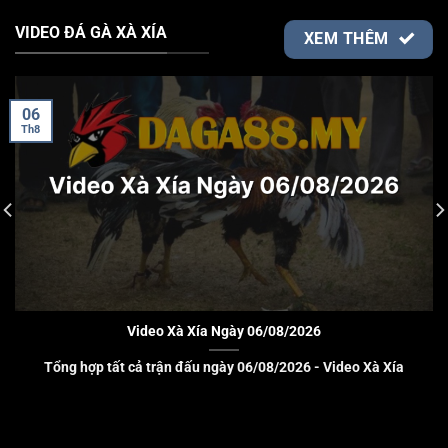
VIDEO ĐÁ GÀ XÀ XÍA
XEM THÊM
06
Th8
Video Xà Xía Ngày 06/08/2026
Tổng hợp tất cả trận đấu ngày 06/08/2026 - Video Xà Xía