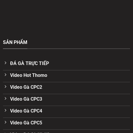
Nhịp độ nhanh, ra đòn
Đá gà
Người thích trận
mạnh, phân thắng thua rõ
cựa sắt
đấu kịch tính
ràng
Đá gà
Tốc độ cao, yêu cầu độ
Người thích xem
cựa
chính xác, diễn biến dồn
đá gà căng thẳng
dao
dập
SẢN PHẨM
Đá gà
Thiên về sức bền, chiến
Người muốn quan
đòn
thuật và chịu đòn
sát lối đá, thể lực
ĐÁ GÀ TRỰC TIẾP
Video Hot Thomo
Video Gà CPC2
Video Gà CPC3
Video Gà CPC4
Video Gà CPC5
Các bồ nổi bật tại ĐÁ Gà 88