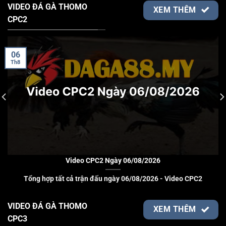
VIDEO ĐÁ GÀ THOMO
XEM THÊM
CPC2
06
Th8
Video CPC2 Ngày 06/08/2026
Tổng hợp tất cả trận đấu ngày 06/08/2026 - Video CPC2
VIDEO ĐÁ GÀ THOMO
XEM THÊM
CPC3