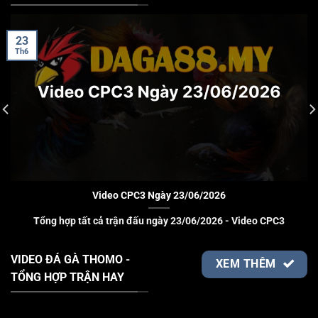
23
Th6
Video CPC3 Ngày 23/06/2026
Tổng hợp tất cả trận đấu ngày 23/06/2026 - Video CPC3
VIDEO ĐÁ GÀ THOMO -
XEM THÊM
TỔNG HỢP TRẬN HAY