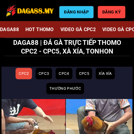
Bỏ
qua
ĐĂNG NHẬP
ĐĂNG KÝ
nội
dung
DAGA88
HOT THOMO
VIDEO GÀ CPC2
VIDEO GÀ CP
DAGA88 | ĐÁ GÀ TRỰC TIẾP THOMO
CPC2 - CPC5, XÀ XÍA, TONHON
CPC2
CPC3
CPC4
CPC5
XÌA XÍA
THƯỜNG PHƯỚC