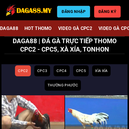
Bỏ
qua
ĐĂNG NHẬP
ĐĂNG KÝ
nội
dung
DAGA88
HOT THOMO
VIDEO GÀ CPC2
VIDEO GÀ CP
DAGA88 | ĐÁ GÀ TRỰC TIẾP THOMO
CPC2 - CPC5, XÀ XÍA, TONHON
CPC2
CPC3
CPC4
CPC5
XÌA XÍA
THƯỜNG PHƯỚC