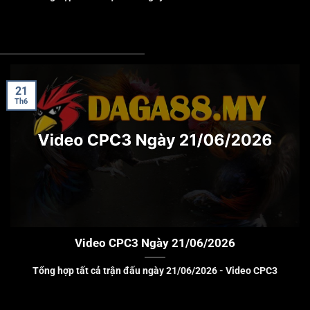
21
Th6
Video CPC3 Ngày 21/06/2026
Tổng hợp tất cả trận đấu ngày 21/06/2026 - Video CPC3