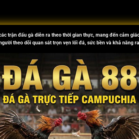
 các trận đấu gà diễn ra theo thời gian thực, mang đến cảm giá
người theo dõi quan sát trọn vẹn lối đá, sức bền và khả năng r