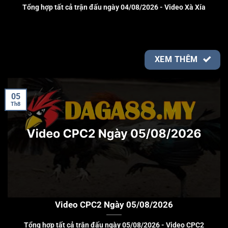
Tổng hợp tất cả trận đấu ngày 04/08/2026 - Video Xà Xía
XEM THÊM
05
Th8
Video CPC2 Ngày 05/08/2026
Tổng hợp tất cả trận đấu ngày 05/08/2026 - Video CPC2