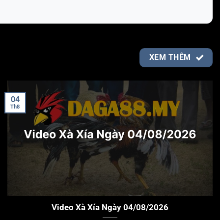
XEM THÊM
04
Th8
Video Xà Xía Ngày 04/08/2026