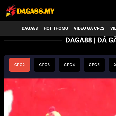
Bỏ
qua
nội
dung
DAGA88
HOT THOMO
VIDEO GÀ CPC2
VI
DAGA88 | ĐÁ G
CPC2
CPC3
CPC4
CPC5
X