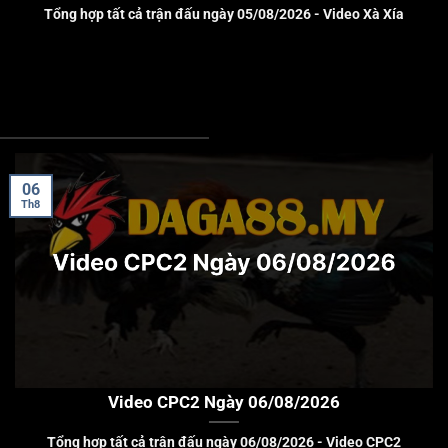
Tổng hợp tất cả trận đấu ngày 05/08/2026 - Video Xà Xía
06
Th8
Video CPC2 Ngày 06/08/2026
Tổng hợp tất cả trận đấu ngày 06/08/2026 - Video CPC2