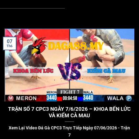
07
Th6
TRẬN SỐ 7 CPC3 NGÀY 7/6/2026 – KHOA BẾN LỨC
VÀ KIỂM CÀ MAU
Xem Lại Video Đá Gà CPC3 Trực Tiếp Ngày 07/06/2026 - Trận
7