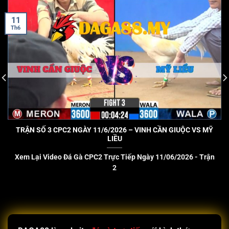
11
Th6
TRẬN SỐ 3 CPC2 NGÀY 11/6/2026 – VINH CẦN GIUỘC VS MỸ
LIỀU
Xem Lại Video Đá Gà CPC2 Trực Tiếp Ngày 11/06/2026 - Trận
2