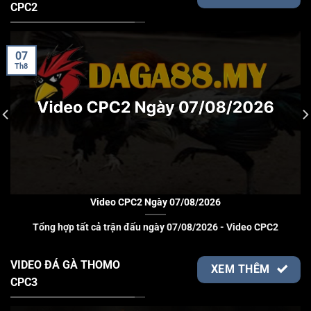
CPC2
07
Th8
Video CPC2 Ngày 07/08/2026
Tổng hợp tất cả trận đấu ngày 07/08/2026 - Video CPC2
VIDEO ĐÁ GÀ THOMO
XEM THÊM
CPC3