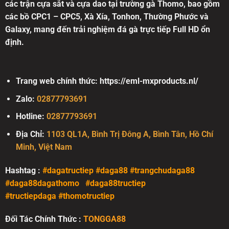
hình thức thi đấu khác nhau, thu hút đông đảo người
các trận cựa sắt và cựa dao tại trường gà Thomo, bao gồm
xem mỗi ngày.
các bồ CPC1 – CPC5, Xà Xía, Tonhon, Thường Phước và
Galaxy, mang đến trải nghiệm đá gà trực tiếp Full HD ổn
Vì sao nên xem đá gà trực tiếp tại DAGA88?
định.
Trực tiếp đá gà ổn định, hình ảnh rõ nét
DAGA88 tập trung tối ưu hệ thống phát sóng để các
Trang web chính thức:
https://eml-mxproducts.nl/
trận đá gà trực tiếp luôn duy trì độ mượt cao, hạn
Zalo:
02877793691
chế tối đa tình trạng giật lag, đứng hình hay lỗi
đường truyền – đặc biệt trong những thời điểm cao
Hotline:
02877793691
trào của trận đấu.
Địa Chỉ:
1103 QL1A, Bình Trị Đông A, Bình Tân, Hồ Chí
Minh, Việt Nam
Cập nhật liên tục các trận đá gà trong ngày
Các trận đá gà trực tiếp được cập nhật thường xuyên
Hashtag
:
#
dagatructiep #daga88 #trangchudaga88
theo khung giờ thi đấu, giúp người xem dễ dàng lựa
#daga88dagathomo #daga88tructiep
chọn và theo dõi mà không cần tìm kiếm rời rạc ở
#tructiepdaga #thomotructiep
nhiều nguồn khác nhau.
Đối Tác Chính Thức :
TONGGA88
Giao diện đơn giản, dễ truy cập