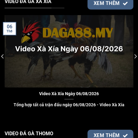
VIDEO ĐÁ GÀ XÀ XÍA
XEM THÊM
06
Th8
Video Xà Xía Ngày 06/08/2026
Tổng hợp tất cả trận đấu ngày 06/08/2026 - Video Xà Xía
VIDEO ĐÁ GÀ THOMO
XEM THÊM