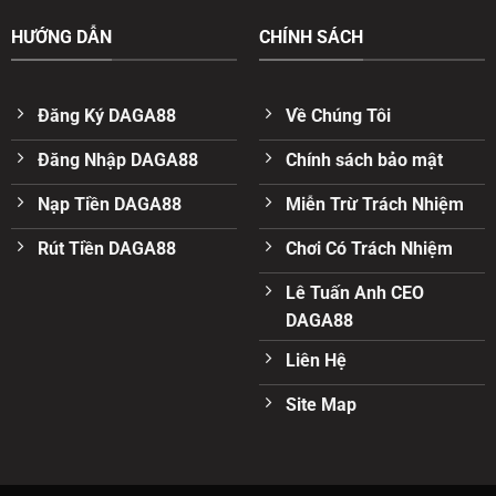
Đá gà cựa sắt
HƯỚNG DẪN
CHÍNH SÁCH
Đá gà cựa sắt là hình thức thi đấu có nhịp độ nhanh,
ra đòn mạnh và kết quả phân định rõ ràng. Các trận
Đăng Ký DAGA88
Về Chúng Tôi
đá gà trực tiếp cựa sắt tại DAGA88 thường thu hút
lượng lớn người xem nhờ tính kịch tính cao.
Đăng Nhập DAGA88
Chính sách bảo mật
Đá gà cựa dao
Nạp Tiền DAGA88
Miễn Trừ Trách Nhiệm
Đá gà cựa dao đòi hỏi chiến kê có tốc độ, độ chính
Rút Tiền DAGA88
Chơi Có Trách Nhiệm
xác và khả năng né đòn tốt. Khi theo dõi trực tiếp đá
gà cựa dao, người xem dễ dàng cảm nhận được sự
Lê Tuấn Anh CEO
căng thẳng và dồn dập trong từng pha ra đòn.
DAGA88
Liên Hệ
Đá gà đòn
Khác với cựa sắt hay cựa dao, đá gà đòn thiên về
Site Map
sức bền, chiến thuật và khả năng chịu đòn. Xem đá
gà trực tiếp gà đòn giúp người theo dõi hiểu rõ hơn
về lối đá và cách phân phối thể lực của chiến kê.