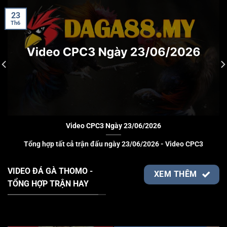
23
Th6
Video CPC3 Ngày 23/06/2026
Tổng hợp tất cả trận đấu ngày 23/06/2026 - Video CPC3
VIDEO ĐÁ GÀ THOMO -
XEM THÊM
TỔNG HỢP TRẬN HAY