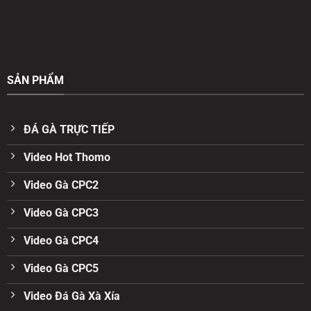
mạnh, phân thắng thua rõ
cựa sắt
đấu kịch tính
ràng
Đá gà
Tốc độ cao, yêu cầu độ
Người thích xem
cựa
chính xác, diễn biến dồn
đá gà căng thẳng
dao
dập
SẢN PHẨM
Đá gà
Thiên về sức bền, chiến
Người muốn quan
đòn
thuật và chịu đòn
sát lối đá, thể lực
ĐÁ GÀ TRỰC TIẾP
Video Hot Thomo
Video Gà CPC2
Video Gà CPC3
Video Gà CPC4
Video Gà CPC5
Các bồ nổi bật tại ĐÁ Gà 88
Video Đá Gà Xà Xía