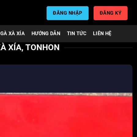
ĐĂNG NHẬP
ĐĂNG KÝ
 GÀ XÀ XÍA
HƯỚNG DẪN
TIN TỨC
LIÊN HỆ
XÀ XÍA, TONHON