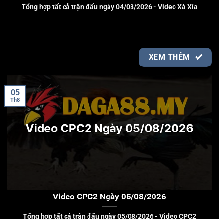
Tổng hợp tất cả trận đấu ngày 04/08/2026 - Video Xà Xía
XEM THÊM
05
Th8
Video CPC2 Ngày 05/08/2026
Tổng hợp tất cả trận đấu ngày 05/08/2026 - Video CPC2