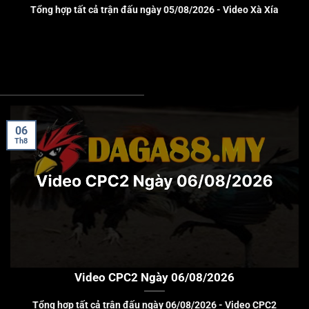
Tổng hợp tất cả trận đấu ngày 05/08/2026 - Video Xà Xía
06
Th8
Video CPC2 Ngày 06/08/2026
Tổng hợp tất cả trận đấu ngày 06/08/2026 - Video CPC2