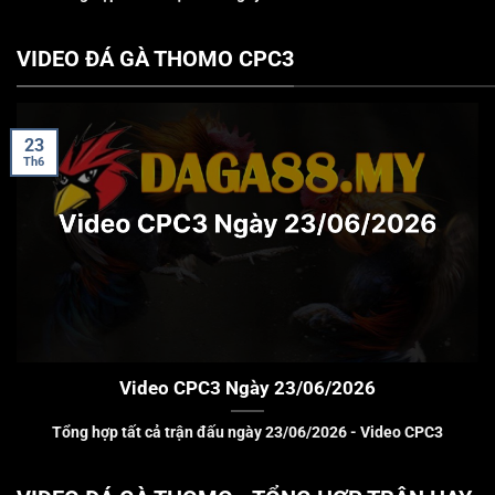
VIDEO ĐÁ GÀ THOMO CPC3
23
Th6
Video CPC3 Ngày 23/06/2026
Tổng hợp tất cả trận đấu ngày 23/06/2026 - Video CPC3