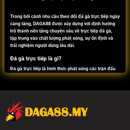
Trong bối cảnh nhu cầu theo dõi đá gà trực tiếp ngày
càng tăng, DAGA88 được xây dựng với định hướng
trở thành nền tảng chuyên sâu về trực tiếp đá gà,
tập trung vào chất lượng phát sóng, sự ổn định và
trải nghiệm người dùng lâu dài.
Đá gà trực tiếp là gì?
Đá gà trực tiếp là hình thức phát sóng các trận đấu
gà ngay tại thời điểm diễn ra, cho phép người xem
theo dõi toàn bộ diễn biến từ lúc chiến kê vào sới
cho đến khi phân định thắng thua. Khác với video
xem lại, trực tiếp đá gà mang tính thời điểm cao,
không chỉnh sửa, không cắt ghép và phản ánh đúng
thực tế trận đấu.
Hiện nay, các trận đá gà trực tiếp thường được tổ