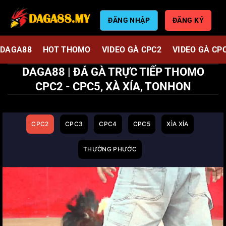
Bỏ
qua
ĐĂNG NHẬP
ĐĂNG KÝ
nội
dung
DAGA88
HOT THOMO
VIDEO GÀ CPC2
VIDEO GÀ CP
DAGA88 | ĐÁ GÀ TRỰC TIẾP THOMO
CPC2 - CPC5, XÀ XÍA, TONHON
CPC2
CPC3
CPC4
CPC5
XÌA XÍA
THƯỜNG PHƯỚC