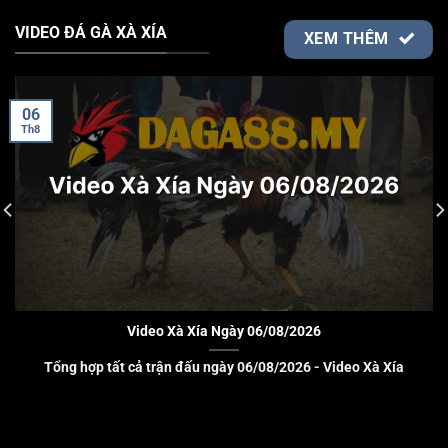
VIDEO ĐÁ GÀ XÀ XÍA
XEM THÊM
06
Th8
Video Xà Xía Ngày 06/08/2026
Tổng hợp tất cả trận đấu ngày 06/08/2026 - Video Xà Xía