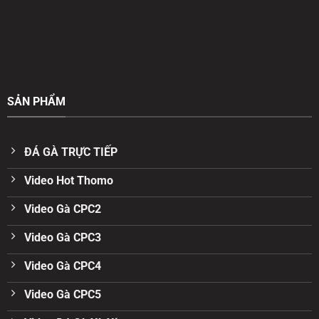
Nhịp độ nhanh, ra đòn
Đá gà
Người thích trận
mạnh, phân thắng thua rõ
cựa sắt
đấu kịch tính
ràng
Đá gà
Tốc độ cao, yêu cầu độ
Người thích xem
cựa
chính xác, diễn biến dồn
đá gà căng thẳng
dao
dập
SẢN PHẨM
Đá gà
Thiên về sức bền, chiến
Người muốn quan
đòn
thuật và chịu đòn
sát lối đá, thể lực
ĐÁ GÀ TRỰC TIẾP
Video Hot Thomo
Video Gà CPC2
Video Gà CPC3
Video Gà CPC4
Video Gà CPC5
Các bồ nổi bật tại ĐÁ Gà 88