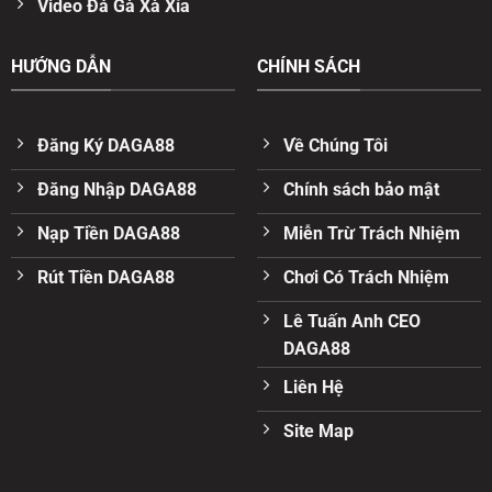
Video Đá Gà Xà Xía
Đá gà cựa sắt
HƯỚNG DẪN
CHÍNH SÁCH
Đá gà cựa sắt là hình thức thi đấu có nhịp độ nhanh,
ra đòn mạnh và kết quả phân định rõ ràng. Các trận
Đăng Ký DAGA88
Về Chúng Tôi
đá gà trực tiếp cựa sắt tại DAGA88 thường thu hút
lượng lớn người xem nhờ tính kịch tính cao.
Đăng Nhập DAGA88
Chính sách bảo mật
Đá gà cựa dao
Nạp Tiền DAGA88
Miễn Trừ Trách Nhiệm
Đá gà cựa dao đòi hỏi chiến kê có tốc độ, độ chính
Rút Tiền DAGA88
Chơi Có Trách Nhiệm
xác và khả năng né đòn tốt. Khi theo dõi trực tiếp đá
gà cựa dao, người xem dễ dàng cảm nhận được sự
Lê Tuấn Anh CEO
căng thẳng và dồn dập trong từng pha ra đòn.
DAGA88
Liên Hệ
Đá gà đòn
Khác với cựa sắt hay cựa dao, đá gà đòn thiên về
Site Map
sức bền, chiến thuật và khả năng chịu đòn. Xem đá
gà trực tiếp gà đòn giúp người theo dõi hiểu rõ hơn