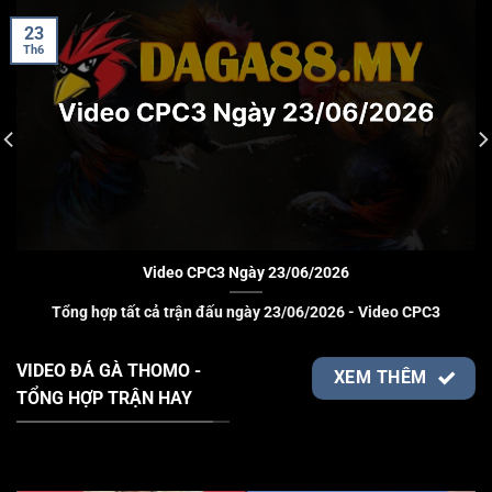
23
Th6
Video CPC3 Ngày 23/06/2026
Tổng hợp tất cả trận đấu ngày 23/06/2026 - Video CPC3
VIDEO ĐÁ GÀ THOMO -
XEM THÊM
TỔNG HỢP TRẬN HAY