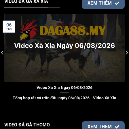
VIDEO ĐÁ GÀ XÀ XÍA
XEM THÊM
06
Th8
Video Xà Xía Ngày 06/08/2026
Tổng hợp tất cả trận đấu ngày 06/08/2026 - Video Xà Xía
VIDEO ĐÁ GÀ THOMO
XEM THÊM