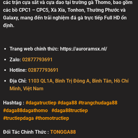
hình thức thi đấu khác nhau, thu hút đông đảo người
các trận cựa sắt và cựa dao tại trường gà Thomo, bao gồm
xem mỗi ngày.
các bồ CPC1 – CPC5, Xà Xía, Tonhon, Thường Phước và
Galaxy, mang đến trải nghiệm đá gà trực tiếp Full HD ổn
Vì sao nên xem đá gà trực tiếp tại DAGA88?
định.
Trực tiếp đá gà ổn định, hình ảnh rõ nét
DAGA88 tập trung tối ưu hệ thống phát sóng để các
Trang web chính thức:
https://auroramsx.nl/
trận đá gà trực tiếp luôn duy trì độ mượt cao, hạn
Zalo:
02877793691
chế tối đa tình trạng giật lag, đứng hình hay lỗi
đường truyền – đặc biệt trong những thời điểm cao
Hotline:
02877793691
trào của trận đấu.
Địa Chỉ:
1103 QL1A, Bình Trị Đông A, Bình Tân, Hồ Chí
Minh, Việt Nam
Cập nhật liên tục các trận đá gà trong ngày
Các trận đá gà trực tiếp được cập nhật thường xuyên
Hashtag
:
#
dagatructiep #daga88 #trangchudaga88
theo khung giờ thi đấu, giúp người xem dễ dàng lựa
#daga88dagathomo #daga88tructiep
chọn và theo dõi mà không cần tìm kiếm rời rạc ở
#tructiepdaga #thomotructiep
nhiều nguồn khác nhau.
Đối Tác Chính Thức :
TONGGA88
Giao diện đơn giản, dễ truy cập