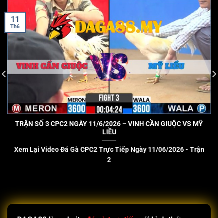
11
Th6
TRẬN SỐ 3 CPC2 NGÀY 11/6/2026 – VINH CẦN GIUỘC VS MỸ
LIỀU
Xem Lại Video Đá Gà CPC2 Trực Tiếp Ngày 11/06/2026 - Trận
2