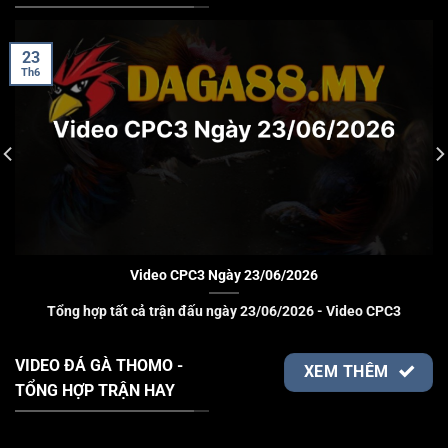
23
Th6
Video CPC3 Ngày 23/06/2026
Tổng hợp tất cả trận đấu ngày 23/06/2026 - Video CPC3
VIDEO ĐÁ GÀ THOMO -
XEM THÊM
TỔNG HỢP TRẬN HAY