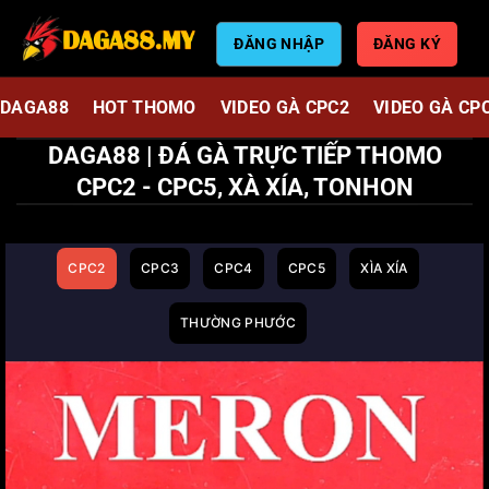
Bỏ
qua
ĐĂNG NHẬP
ĐĂNG KÝ
nội
dung
DAGA88
HOT THOMO
VIDEO GÀ CPC2
VIDEO GÀ CP
DAGA88 | ĐÁ GÀ TRỰC TIẾP THOMO
CPC2 - CPC5, XÀ XÍA, TONHON
CPC2
CPC3
CPC4
CPC5
XÌA XÍA
THƯỜNG PHƯỚC