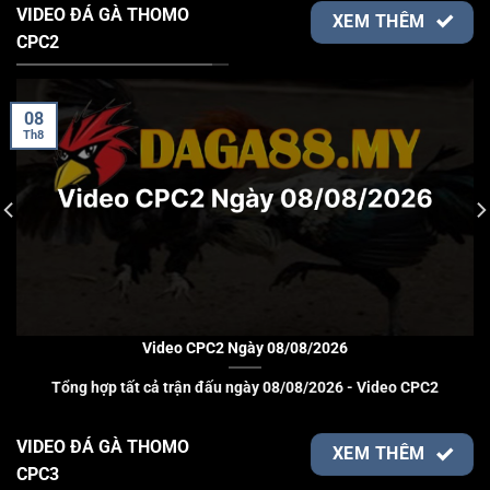
VIDEO ĐÁ GÀ THOMO
XEM THÊM
CPC2
08
Th8
Video CPC2 Ngày 08/08/2026
Tổng hợp tất cả trận đấu ngày 08/08/2026 - Video CPC2
VIDEO ĐÁ GÀ THOMO
XEM THÊM
CPC3