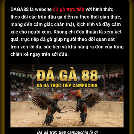
DAGA88 là website
đá gà trực tiếp
với hình thức
theo dõi các trận đấu gà diễn ra theo thời gian thực,
mang đến cảm giác chân thật, kịch tính và đầy cảm
xúc cho người xem. Không chỉ đơn thuần là xem kết
quả, trực tiếp đá gà giúp người theo dõi quan sát
trọn vẹn lối đá, sức bền và khả năng ra đòn của từng
chiến kê ngay trên sới đấu.
Đá gà trực tiếp campuchia là gì