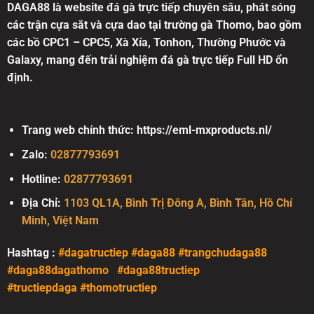
chức tại những trường gà lớn ở nước ngoài, với nhiều
DAGA88 là website
đá gà trực tiếp
chuyên sâu, phát sóng
hình thức thi đấu khác nhau, thu hút đông đảo người
các trận cựa sắt và cựa dao tại trường gà Thomo, bao gồm
xem mỗi ngày.
các bồ CPC1 – CPC5, Xà Xía, Tonhon, Thường Phước và
Galaxy, mang đến trải nghiệm đá gà trực tiếp Full HD ổn
Vì sao nên xem đá gà trực tiếp tại DAGA88?
định.
Trực tiếp đá gà ổn định, hình ảnh rõ nét
DAGA88 tập trung tối ưu hệ thống phát sóng để các
Trang web chính thức:
https://eml-mxproducts.nl/
trận đá gà trực tiếp luôn duy trì độ mượt cao, hạn
Zalo:
02877793691
chế tối đa tình trạng giật lag, đứng hình hay lỗi
đường truyền – đặc biệt trong những thời điểm cao
Hotline:
02877793691
trào của trận đấu.
Địa Chỉ:
1103 QL1A, Bình Trị Đông A, Bình Tân, Hồ Chí
Minh, Việt Nam
Cập nhật liên tục các trận đá gà trong ngày
Các trận đá gà trực tiếp được cập nhật thường xuyên
Hashtag
:
#
dagatructiep #daga88 #trangchudaga88
theo khung giờ thi đấu, giúp người xem dễ dàng lựa
#daga88dagathomo #daga88tructiep
chọn và theo dõi mà không cần tìm kiếm rời rạc ở
#tructiepdaga #thomotructiep
nhiều nguồn khác nhau.