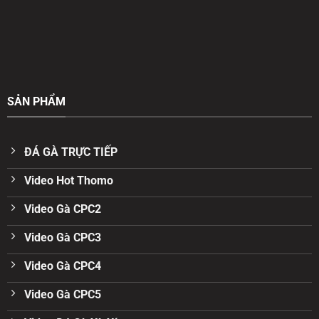
Nhịp độ nhanh, ra đòn
Đá gà
Người thích trận
mạnh, phân thắng thua rõ
cựa sắt
đấu kịch tính
ràng
Đá gà
Tốc độ cao, yêu cầu độ
Người thích xem
cựa
chính xác, diễn biến dồn
đá gà căng thẳng
dao
dập
SẢN PHẨM
Đá gà
Thiên về sức bền, chiến
Người muốn quan
đòn
thuật và chịu đòn
sát lối đá, thể lực
ĐÁ GÀ TRỰC TIẾP
Video Hot Thomo
Video Gà CPC2
Video Gà CPC3
Video Gà CPC4
Video Gà CPC5
Các bồ nổi bật tại ĐÁ Gà 88