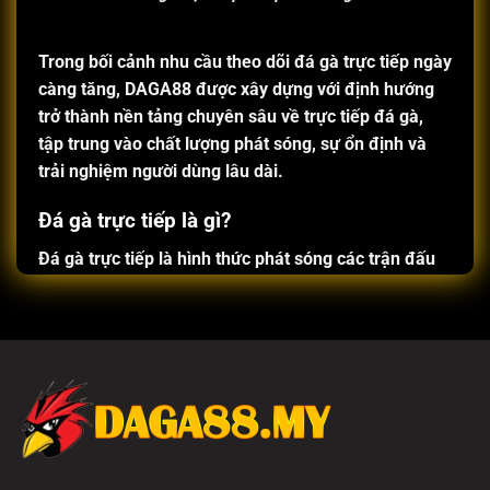
Trong bối cảnh nhu cầu theo dõi đá gà trực tiếp ngày
càng tăng, DAGA88 được xây dựng với định hướng
trở thành nền tảng chuyên sâu về trực tiếp đá gà,
tập trung vào chất lượng phát sóng, sự ổn định và
trải nghiệm người dùng lâu dài.
Đá gà trực tiếp là gì?
Đá gà trực tiếp là hình thức phát sóng các trận đấu
gà ngay tại thời điểm diễn ra, cho phép người xem
theo dõi toàn bộ diễn biến từ lúc chiến kê vào sới
cho đến khi phân định thắng thua. Khác với video
xem lại, trực tiếp đá gà mang tính thời điểm cao,
không chỉnh sửa, không cắt ghép và phản ánh đúng
thực tế trận đấu.
Hiện nay, các trận đá gà trực tiếp thường được tổ