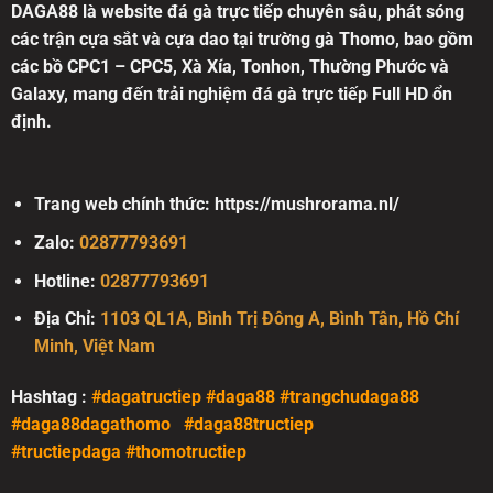
chức tại những trường gà lớn ở nước ngoài, với nhiều
DAGA88 là website
đá gà trực tiếp
chuyên sâu, phát sóng
hình thức thi đấu khác nhau, thu hút đông đảo người
các trận cựa sắt và cựa dao tại trường gà Thomo, bao gồm
xem mỗi ngày.
các bồ CPC1 – CPC5, Xà Xía, Tonhon, Thường Phước và
Galaxy, mang đến trải nghiệm đá gà trực tiếp Full HD ổn
Vì sao nên xem đá gà trực tiếp tại DAGA88?
định.
Trực tiếp đá gà ổn định, hình ảnh rõ nét
DAGA88 tập trung tối ưu hệ thống phát sóng để các
Trang web chính thức:
https://mushrorama.nl/
trận đá gà trực tiếp luôn duy trì độ mượt cao, hạn
Zalo:
02877793691
chế tối đa tình trạng giật lag, đứng hình hay lỗi
đường truyền – đặc biệt trong những thời điểm cao
Hotline:
02877793691
trào của trận đấu.
Địa Chỉ:
1103 QL1A, Bình Trị Đông A, Bình Tân, Hồ Chí
Minh, Việt Nam
Cập nhật liên tục các trận đá gà trong ngày
Các trận đá gà trực tiếp được cập nhật thường xuyên
Hashtag
:
#
dagatructiep #daga88 #trangchudaga88
theo khung giờ thi đấu, giúp người xem dễ dàng lựa
#daga88dagathomo #daga88tructiep
chọn và theo dõi mà không cần tìm kiếm rời rạc ở
#tructiepdaga #thomotructiep
nhiều nguồn khác nhau.