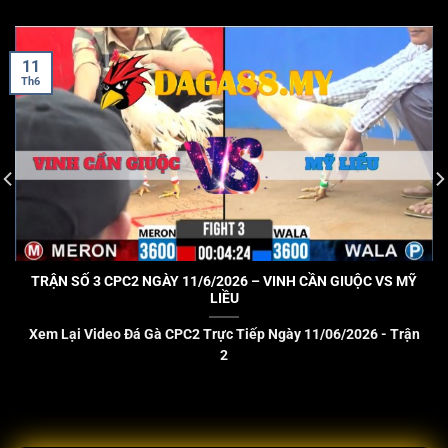
11
Th6
TRẬN SỐ 3 CPC2 NGÀY 11/6/2026 – VINH CẦN GIUỘC VS MỸ
LIỀU
Xem Lại Video Đá Gà CPC2 Trực Tiếp Ngày 11/06/2026 - Trận
2