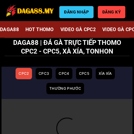
Bỏ
qua
ĐĂNG NHẬP
ĐĂNG KÝ
nội
dung
DAGA88
HOT THOMO
VIDEO GÀ CPC2
VIDEO GÀ CP
DAGA88 | ĐÁ GÀ TRỰC TIẾP THOMO
CPC2 - CPC5, XÀ XÍA, TONHON
CPC2
CPC3
CPC4
CPC5
XÌA XÍA
THƯỜNG PHƯỚC