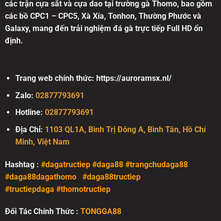
hình thức thi đấu khác nhau, thu hút đông đảo người
các trận cựa sắt và cựa dao tại trường gà Thomo, bao gồm
xem mỗi ngày.
các bồ CPC1 – CPC5, Xà Xía, Tonhon, Thường Phước và
Galaxy, mang đến trải nghiệm đá gà trực tiếp Full HD ổn
Vì sao nên xem đá gà trực tiếp tại DAGA88?
định.
Trực tiếp đá gà ổn định, hình ảnh rõ nét
DAGA88 tập trung tối ưu hệ thống phát sóng để các
Trang web chính thức:
https://auroramsx.nl/
trận đá gà trực tiếp luôn duy trì độ mượt cao, hạn
Zalo:
02877793691
chế tối đa tình trạng giật lag, đứng hình hay lỗi
đường truyền – đặc biệt trong những thời điểm cao
Hotline:
02877793691
trào của trận đấu.
Địa Chỉ:
1103 QL1A, Bình Trị Đông A, Bình Tân, Hồ Chí
Minh, Việt Nam
Cập nhật liên tục các trận đá gà trong ngày
Các trận đá gà trực tiếp được cập nhật thường xuyên
Hashtag
:
#
dagatructiep #daga88 #trangchudaga88
theo khung giờ thi đấu, giúp người xem dễ dàng lựa
#daga88dagathomo #daga88tructiep
chọn và theo dõi mà không cần tìm kiếm rời rạc ở
#tructiepdaga #thomotructiep
nhiều nguồn khác nhau.
Đối Tác Chính Thức :
TONGGA88
Giao diện đơn giản, dễ truy cập