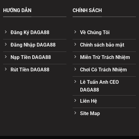
Đá gà cựa sắt
HƯỚNG DẪN
CHÍNH SÁCH
Đá gà cựa sắt là hình thức thi đấu có nhịp độ nhanh,
ra đòn mạnh và kết quả phân định rõ ràng. Các trận
Đăng Ký DAGA88
Về Chúng Tôi
đá gà trực tiếp cựa sắt tại DAGA88 thường thu hút
lượng lớn người xem nhờ tính kịch tính cao.
Đăng Nhập DAGA88
Chính sách bảo mật
Đá gà cựa dao
Nạp Tiền DAGA88
Miễn Trừ Trách Nhiệm
Đá gà cựa dao đòi hỏi chiến kê có tốc độ, độ chính
Rút Tiền DAGA88
Chơi Có Trách Nhiệm
xác và khả năng né đòn tốt. Khi theo dõi trực tiếp đá
gà cựa dao, người xem dễ dàng cảm nhận được sự
Lê Tuấn Anh CEO
căng thẳng và dồn dập trong từng pha ra đòn.
DAGA88
Liên Hệ
Đá gà đòn
Khác với cựa sắt hay cựa dao, đá gà đòn thiên về
Site Map
sức bền, chiến thuật và khả năng chịu đòn. Xem đá
gà trực tiếp gà đòn giúp người theo dõi hiểu rõ hơn
về lối đá và cách phân phối thể lực của chiến kê.