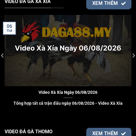
VIDEO ĐÁ GÀ XÀ XÍA
XEM THÊM
06
Th8
Video Xà Xía Ngày 06/08/2026
Tổng hợp tất cả trận đấu ngày 06/08/2026 - Video Xà Xía
VIDEO ĐÁ GÀ THOMO
XEM THÊM