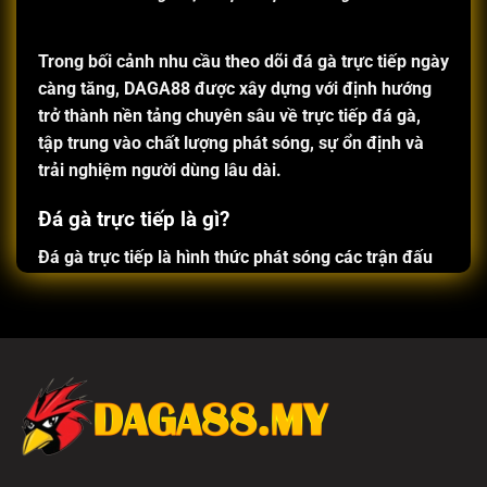
Trong bối cảnh nhu cầu theo dõi đá gà trực tiếp ngày
càng tăng, DAGA88 được xây dựng với định hướng
trở thành nền tảng chuyên sâu về trực tiếp đá gà,
tập trung vào chất lượng phát sóng, sự ổn định và
trải nghiệm người dùng lâu dài.
Đá gà trực tiếp là gì?
Đá gà trực tiếp là hình thức phát sóng các trận đấu
gà ngay tại thời điểm diễn ra, cho phép người xem
theo dõi toàn bộ diễn biến từ lúc chiến kê vào sới
cho đến khi phân định thắng thua. Khác với video
xem lại, trực tiếp đá gà mang tính thời điểm cao,
không chỉnh sửa, không cắt ghép và phản ánh đúng
thực tế trận đấu.
Hiện nay, các trận đá gà trực tiếp thường được tổ