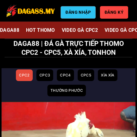
Bỏ
qua
ĐĂNG NHẬP
ĐĂNG KÝ
nội
dung
DAGA88
HOT THOMO
VIDEO GÀ CPC2
VIDEO GÀ CP
DAGA88 | ĐÁ GÀ TRỰC TIẾP THOMO
CPC2 - CPC5, XÀ XÍA, TONHON
CPC2
CPC3
CPC4
CPC5
XÌA XÍA
THƯỜNG PHƯỚC