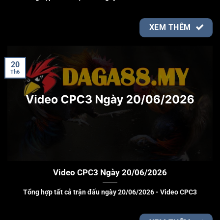
XEM THÊM
20
Th6
Video CPC3 Ngày 20/06/2026
Tổng hợp tất cả trận đấu ngày 20/06/2026 - Video CPC3