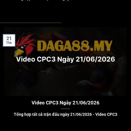
21
Th6
Video CPC3 Ngày 21/06/2026
Tổng hợp tất cả trận đấu ngày 21/06/2026 - Video CPC3