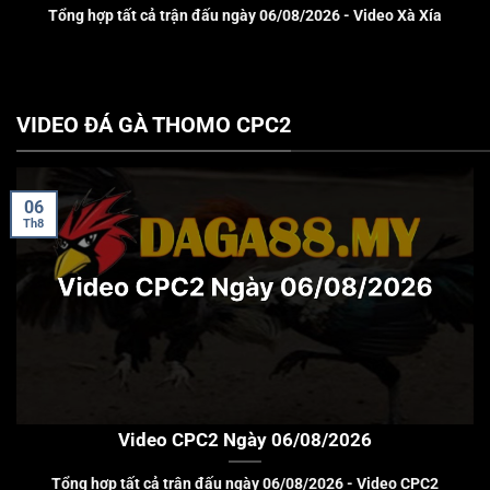
Tổng hợp tất cả trận đấu ngày 06/08/2026 - Video Xà Xía
VIDEO ĐÁ GÀ THOMO CPC2
06
Th8
Video CPC2 Ngày 06/08/2026
Tổng hợp tất cả trận đấu ngày 06/08/2026 - Video CPC2