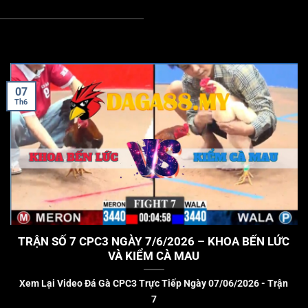
07
Th6
TRẬN SỐ 7 CPC3 NGÀY 7/6/2026 – KHOA BẾN LỨC
VÀ KIỂM CÀ MAU
Xem Lại Video Đá Gà CPC3 Trực Tiếp Ngày 07/06/2026 - Trận
7