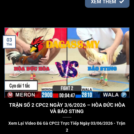
XEM THÊM
03
Th6
TRẬN SỐ 2 CPC2 NGÀY 3/6/2026 – HÒA ĐỨC HÒA
VÀ BẢO STING
Xem Lại Video Đá Gà CPC2 Trực Tiếp Ngày 03/06/2026 - Trận
2