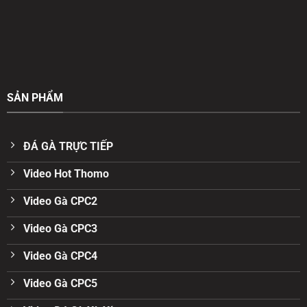
Nhịp độ nhanh, ra đòn
Đá gà
Người thích trận
mạnh, phân thắng thua rõ
cựa sắt
đấu kịch tính
ràng
Đá gà
Tốc độ cao, yêu cầu độ
Người thích xem
cựa
chính xác, diễn biến dồn
đá gà căng thẳng
dao
dập
SẢN PHẨM
Đá gà
Thiên về sức bền, chiến
Người muốn quan
đòn
thuật và chịu đòn
sát lối đá, thể lực
ĐÁ GÀ TRỰC TIẾP
Video Hot Thomo
Video Gà CPC2
Video Gà CPC3
Video Gà CPC4
Video Gà CPC5
Các bồ nổi bật tại ĐÁ Gà 88