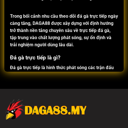
Trong bối cảnh nhu cầu theo dõi đá gà trực tiếp ngày
càng tăng, DAGA88 được xây dựng với định hướng
trở thành nền tảng chuyên sâu về trực tiếp đá gà,
tập trung vào chất lượng phát sóng, sự ổn định và
trải nghiệm người dùng lâu dài.
Đá gà trực tiếp là gì?
Đá gà trực tiếp là hình thức phát sóng các trận đấu
gà ngay tại thời điểm diễn ra, cho phép người xem
theo dõi toàn bộ diễn biến từ lúc chiến kê vào sới
cho đến khi phân định thắng thua. Khác với video
xem lại, trực tiếp đá gà mang tính thời điểm cao,
không chỉnh sửa, không cắt ghép và phản ánh đúng
thực tế trận đấu.
Hiện nay, các trận đá gà trực tiếp thường được tổ