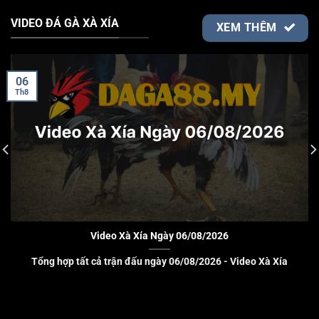
VIDEO ĐÁ GÀ XÀ XÍA
XEM THÊM
06
Th8
Video Xà Xía Ngày 06/08/2026
Tổng hợp tất cả trận đấu ngày 06/08/2026 - Video Xà Xía