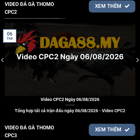
VIDEO ĐÁ GÀ THOMO
XEM THÊM
CPC2
06
Th8
Video CPC2 Ngày 06/08/2026
Tổng hợp tất cả trận đấu ngày 06/08/2026 - Video CPC2
VIDEO ĐÁ GÀ THOMO
XEM THÊM
CPC3