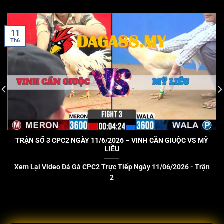
11
Th6
TRẬN SỐ 3 CPC2 NGÀY 11/6/2026 – VINH CẦN GIUỘC VS MỸ
LIỀU
Xem Lại Video Đá Gà CPC2 Trực Tiếp Ngày 11/06/2026 - Trận
2