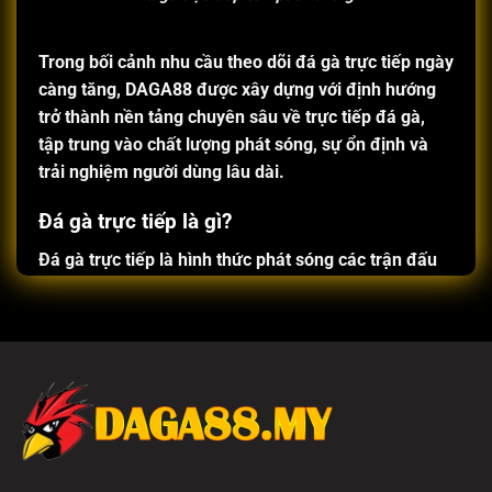
Trong bối cảnh nhu cầu theo dõi đá gà trực tiếp ngày
càng tăng, DAGA88 được xây dựng với định hướng
trở thành nền tảng chuyên sâu về trực tiếp đá gà,
tập trung vào chất lượng phát sóng, sự ổn định và
trải nghiệm người dùng lâu dài.
Đá gà trực tiếp là gì?
Đá gà trực tiếp là hình thức phát sóng các trận đấu
gà ngay tại thời điểm diễn ra, cho phép người xem
theo dõi toàn bộ diễn biến từ lúc chiến kê vào sới
cho đến khi phân định thắng thua. Khác với video
xem lại, trực tiếp đá gà mang tính thời điểm cao,
không chỉnh sửa, không cắt ghép và phản ánh đúng
thực tế trận đấu.
Hiện nay, các trận đá gà trực tiếp thường được tổ