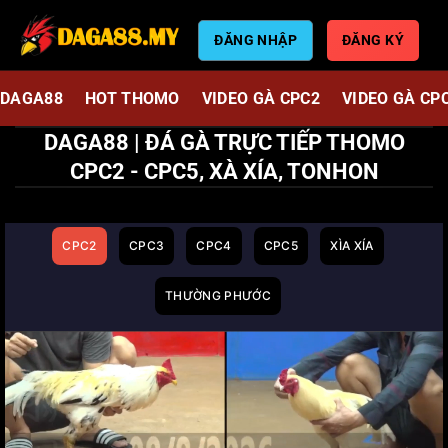
Bỏ
qua
ĐĂNG NHẬP
ĐĂNG KÝ
nội
dung
DAGA88
HOT THOMO
VIDEO GÀ CPC2
VIDEO GÀ CP
DAGA88 | ĐÁ GÀ TRỰC TIẾP THOMO
CPC2 - CPC5, XÀ XÍA, TONHON
CPC2
CPC3
CPC4
CPC5
XÌA XÍA
THƯỜNG PHƯỚC