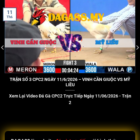
11
Th6
TRẬN SỐ 3 CPC2 NGÀY 11/6/2026 – VINH CẦN GIUỘC VS MỸ
LIỀU
Xem Lại Video Đá Gà CPC2 Trực Tiếp Ngày 11/06/2026 - Trận
2