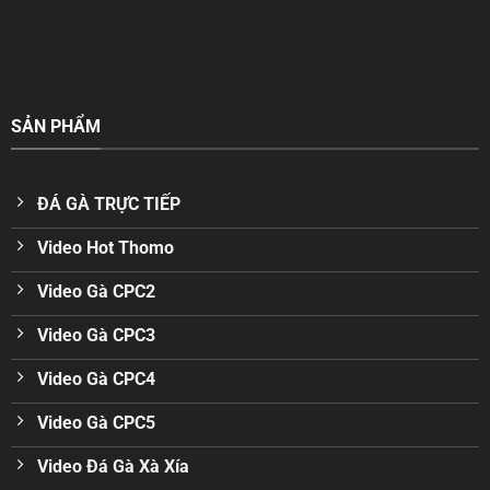
mạnh, phân thắng thua rõ
cựa sắt
đấu kịch tính
ràng
Đá gà
Tốc độ cao, yêu cầu độ
Người thích xem
cựa
chính xác, diễn biến dồn
đá gà căng thẳng
dao
dập
SẢN PHẨM
Đá gà
Thiên về sức bền, chiến
Người muốn quan
đòn
thuật và chịu đòn
sát lối đá, thể lực
ĐÁ GÀ TRỰC TIẾP
Video Hot Thomo
Video Gà CPC2
Video Gà CPC3
Video Gà CPC4
Video Gà CPC5
Các bồ nổi bật tại ĐÁ Gà 88
Video Đá Gà Xà Xía