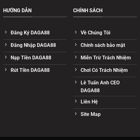
Đá gà cựa sắt
HƯỚNG DẪN
CHÍNH SÁCH
Đá gà cựa sắt là hình thức thi đấu có nhịp độ nhanh,
ra đòn mạnh và kết quả phân định rõ ràng. Các trận
Đăng Ký DAGA88
Về Chúng Tôi
đá gà trực tiếp cựa sắt tại DAGA88 thường thu hút
lượng lớn người xem nhờ tính kịch tính cao.
Đăng Nhập DAGA88
Chính sách bảo mật
Đá gà cựa dao
Nạp Tiền DAGA88
Miễn Trừ Trách Nhiệm
Đá gà cựa dao đòi hỏi chiến kê có tốc độ, độ chính
Rút Tiền DAGA88
Chơi Có Trách Nhiệm
xác và khả năng né đòn tốt. Khi theo dõi trực tiếp đá
gà cựa dao, người xem dễ dàng cảm nhận được sự
Lê Tuấn Anh CEO
căng thẳng và dồn dập trong từng pha ra đòn.
DAGA88
Liên Hệ
Đá gà đòn
Khác với cựa sắt hay cựa dao, đá gà đòn thiên về
Site Map
sức bền, chiến thuật và khả năng chịu đòn. Xem đá
gà trực tiếp gà đòn giúp người theo dõi hiểu rõ hơn
về lối đá và cách phân phối thể lực của chiến kê.