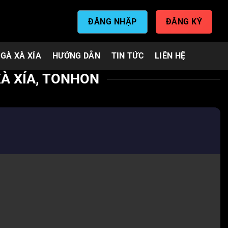
ĐĂNG NHẬP
ĐĂNG KÝ
 GÀ XÀ XÍA
HƯỚNG DẪN
TIN TỨC
LIÊN HỆ
XÀ XÍA, TONHON