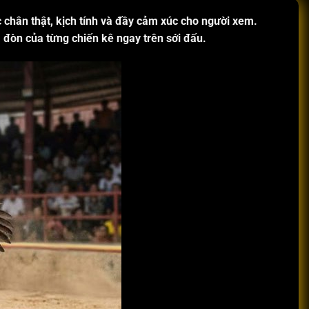
c chân thật, kịch tính và đầy cảm xúc cho người xem.
a đòn của từng chiến kê ngay trên sới đấu.