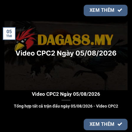
XEM THÊM
05
Th8
Video CPC2 Ngày 05/08/2026
Tổng hợp tất cả trận đấu ngày 05/08/2026 - Video CPC2
XEM THÊM