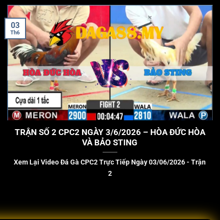
03
Th6
TRẬN SỐ 2 CPC2 NGÀY 3/6/2026 – HÒA ĐỨC HÒA
VÀ BẢO STING
Xem Lại Video Đá Gà CPC2 Trực Tiếp Ngày 03/06/2026 - Trận
2