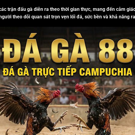
 các trận đấu gà diễn ra theo thời gian thực, mang đến cảm giá
người theo dõi quan sát trọn vẹn lối đá, sức bền và khả năng r