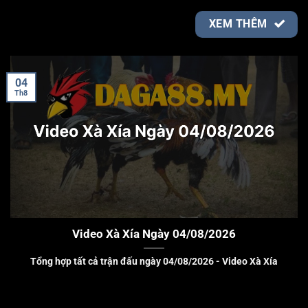
XEM THÊM
04
Th8
Video Xà Xía Ngày 04/08/2026
Tổng hợp tất cả trận đấu ngày 04/08/2026 - Video Xà Xía