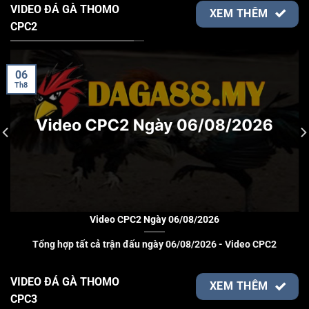
VIDEO ĐÁ GÀ THOMO
XEM THÊM
CPC2
06
Th8
Video CPC2 Ngày 06/08/2026
Tổng hợp tất cả trận đấu ngày 06/08/2026 - Video CPC2
VIDEO ĐÁ GÀ THOMO
XEM THÊM
CPC3