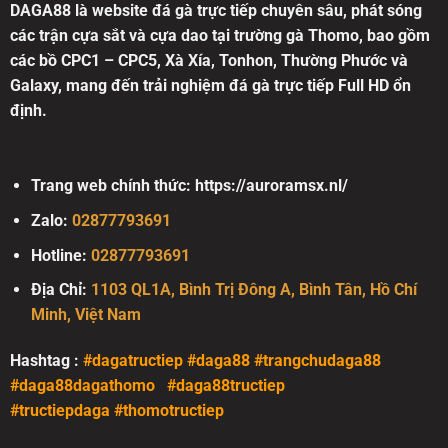
chức tại những trường gà lớn ở nước ngoài, với nhiều
DAGA88 là website
đá gà trực tiếp
chuyên sâu, phát sóng
hình thức thi đấu khác nhau, thu hút đông đảo người
các trận cựa sắt và cựa dao tại trường gà Thomo, bao gồm
xem mỗi ngày.
các bồ CPC1 – CPC5, Xà Xía, Tonhon, Thường Phước và
Galaxy, mang đến trải nghiệm đá gà trực tiếp Full HD ổn
Vì sao nên xem đá gà trực tiếp tại DAGA88?
định.
Trực tiếp đá gà ổn định, hình ảnh rõ nét
DAGA88 tập trung tối ưu hệ thống phát sóng để các
Trang web chính thức:
https://auroramsx.nl/
trận đá gà trực tiếp luôn duy trì độ mượt cao, hạn
Zalo:
02877793691
chế tối đa tình trạng giật lag, đứng hình hay lỗi
đường truyền – đặc biệt trong những thời điểm cao
Hotline:
02877793691
trào của trận đấu.
Địa Chỉ:
1103 QL1A, Bình Trị Đông A, Bình Tân, Hồ Chí
Minh, Việt Nam
Cập nhật liên tục các trận đá gà trong ngày
Các trận đá gà trực tiếp được cập nhật thường xuyên
Hashtag
:
#
dagatructiep #daga88 #trangchudaga88
theo khung giờ thi đấu, giúp người xem dễ dàng lựa
#daga88dagathomo #daga88tructiep
chọn và theo dõi mà không cần tìm kiếm rời rạc ở
#tructiepdaga #thomotructiep
nhiều nguồn khác nhau.