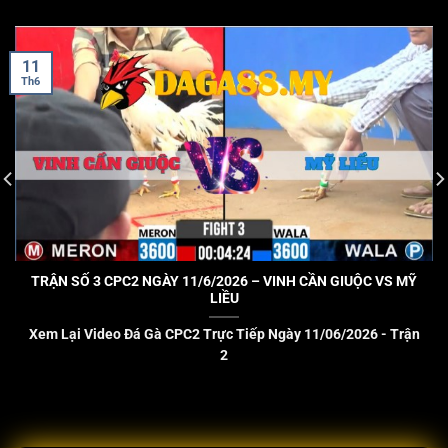
11
Th6
TRẬN SỐ 3 CPC2 NGÀY 11/6/2026 – VINH CẦN GIUỘC VS MỸ
LIỀU
Xem Lại Video Đá Gà CPC2 Trực Tiếp Ngày 11/06/2026 - Trận
2