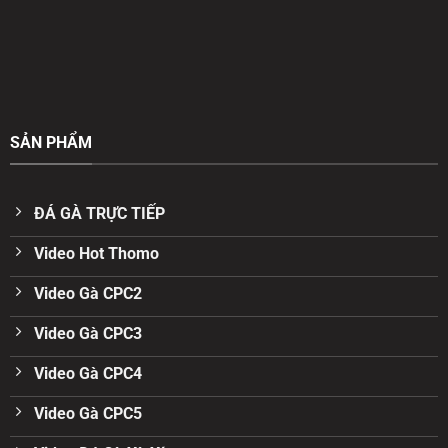
Nhịp độ nhanh, ra đòn
Đá gà
Người thích trận
mạnh, phân thắng thua rõ
cựa sắt
đấu kịch tính
ràng
Đá gà
Tốc độ cao, yêu cầu độ
Người thích xem
cựa
chính xác, diễn biến dồn
đá gà căng thẳng
dao
dập
SẢN PHẨM
Đá gà
Thiên về sức bền, chiến
Người muốn quan
đòn
thuật và chịu đòn
sát lối đá, thể lực
ĐÁ GÀ TRỰC TIẾP
Video Hot Thomo
Video Gà CPC2
Video Gà CPC3
Video Gà CPC4
Video Gà CPC5
Các bồ nổi bật tại ĐÁ Gà 88