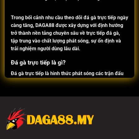
Trong bối cảnh nhu cầu theo dõi đá gà trực tiếp ngày
càng tăng, DAGA88 được xây dựng với định hướng
trở thành nền tảng chuyên sâu về trực tiếp đá gà,
tập trung vào chất lượng phát sóng, sự ổn định và
trải nghiệm người dùng lâu dài.
Đá gà trực tiếp là gì?
Đá gà trực tiếp là hình thức phát sóng các trận đấu
gà ngay tại thời điểm diễn ra, cho phép người xem
theo dõi toàn bộ diễn biến từ lúc chiến kê vào sới
cho đến khi phân định thắng thua. Khác với video
xem lại, trực tiếp đá gà mang tính thời điểm cao,
không chỉnh sửa, không cắt ghép và phản ánh đúng
thực tế trận đấu.
Hiện nay, các trận đá gà trực tiếp thường được tổ