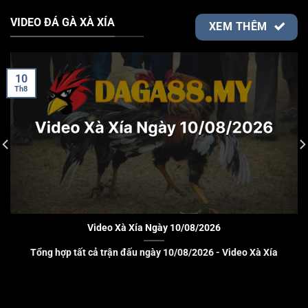
VIDEO ĐÁ GÀ XÀ XÍA
XEM THÊM
10
Th8
Video Xà Xía Ngày 10/08/2026
Tổng hợp tất cả trận đấu ngày 10/08/2026 - Video Xà Xía