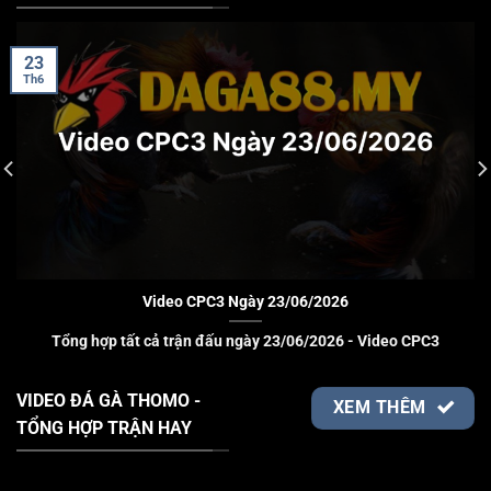
23
Th6
Video CPC3 Ngày 23/06/2026
Tổng hợp tất cả trận đấu ngày 23/06/2026 - Video CPC3
VIDEO ĐÁ GÀ THOMO -
XEM THÊM
TỔNG HỢP TRẬN HAY