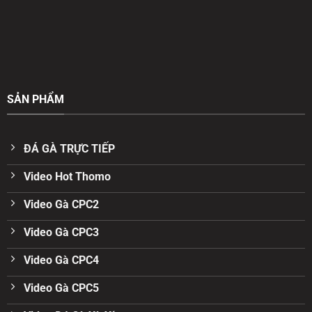
Nhịp độ nhanh, ra đòn
Đá gà
Người thích trận
mạnh, phân thắng thua rõ
cựa sắt
đấu kịch tính
ràng
Đá gà
Tốc độ cao, yêu cầu độ
Người thích xem
cựa
chính xác, diễn biến dồn
đá gà căng thẳng
dao
dập
SẢN PHẨM
Đá gà
Thiên về sức bền, chiến
Người muốn quan
đòn
thuật và chịu đòn
sát lối đá, thể lực
ĐÁ GÀ TRỰC TIẾP
Video Hot Thomo
Video Gà CPC2
Video Gà CPC3
Video Gà CPC4
Video Gà CPC5
Các bồ nổi bật tại ĐÁ Gà 88