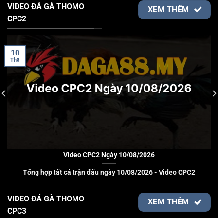
VIDEO ĐÁ GÀ THOMO
XEM THÊM
CPC2
10
Th8
Video CPC2 Ngày 10/08/2026
Tổng hợp tất cả trận đấu ngày 10/08/2026 - Video CPC2
VIDEO ĐÁ GÀ THOMO
XEM THÊM
CPC3