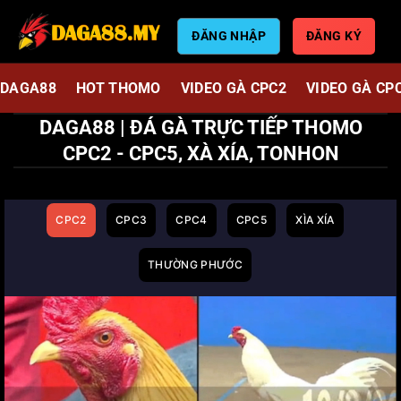
Bỏ
qua
ĐĂNG NHẬP
ĐĂNG KÝ
nội
dung
DAGA88
HOT THOMO
VIDEO GÀ CPC2
VIDEO GÀ CP
DAGA88 | ĐÁ GÀ TRỰC TIẾP THOMO
CPC2 - CPC5, XÀ XÍA, TONHON
CPC2
CPC3
CPC4
CPC5
XÌA XÍA
THƯỜNG PHƯỚC