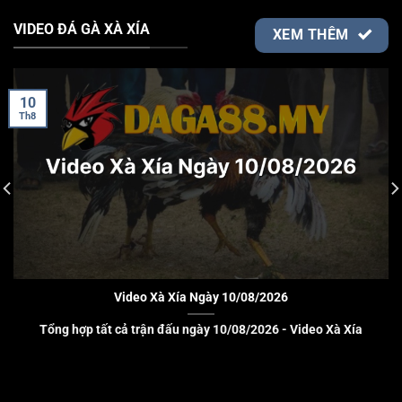
VIDEO ĐÁ GÀ XÀ XÍA
XEM THÊM
10
Th8
Video Xà Xía Ngày 10/08/2026
Tổng hợp tất cả trận đấu ngày 10/08/2026 - Video Xà Xía