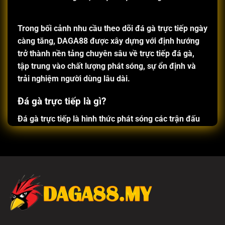
Trong bối cảnh nhu cầu theo dõi đá gà trực tiếp ngày
càng tăng, DAGA88 được xây dựng với định hướng
trở thành nền tảng chuyên sâu về trực tiếp đá gà,
tập trung vào chất lượng phát sóng, sự ổn định và
trải nghiệm người dùng lâu dài.
Đá gà trực tiếp là gì?
Đá gà trực tiếp là hình thức phát sóng các trận đấu
gà ngay tại thời điểm diễn ra, cho phép người xem
theo dõi toàn bộ diễn biến từ lúc chiến kê vào sới
cho đến khi phân định thắng thua. Khác với video
xem lại, trực tiếp đá gà mang tính thời điểm cao,
không chỉnh sửa, không cắt ghép và phản ánh đúng
thực tế trận đấu.
Hiện nay, các trận đá gà trực tiếp thường được tổ