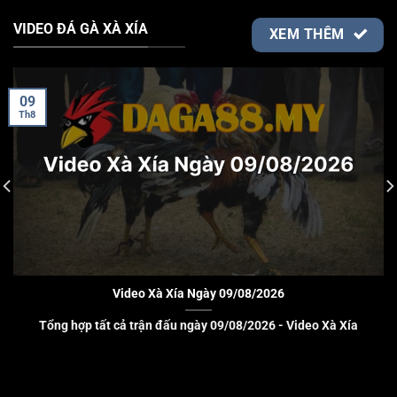
VIDEO ĐÁ GÀ XÀ XÍA
XEM THÊM
09
Th8
Video Xà Xía Ngày 09/08/2026
Tổng hợp tất cả trận đấu ngày 09/08/2026 - Video Xà Xía