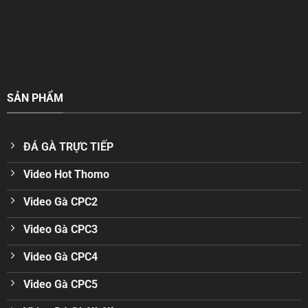
Nhịp độ nhanh, ra đòn
Đá gà
Người thích trận
mạnh, phân thắng thua rõ
cựa sắt
đấu kịch tính
ràng
Đá gà
Tốc độ cao, yêu cầu độ
Người thích xem
cựa
chính xác, diễn biến dồn
đá gà căng thẳng
dao
dập
SẢN PHẨM
Đá gà
Thiên về sức bền, chiến
Người muốn quan
đòn
thuật và chịu đòn
sát lối đá, thể lực
ĐÁ GÀ TRỰC TIẾP
Video Hot Thomo
Video Gà CPC2
Video Gà CPC3
Video Gà CPC4
Video Gà CPC5
Các bồ nổi bật tại ĐÁ Gà 88