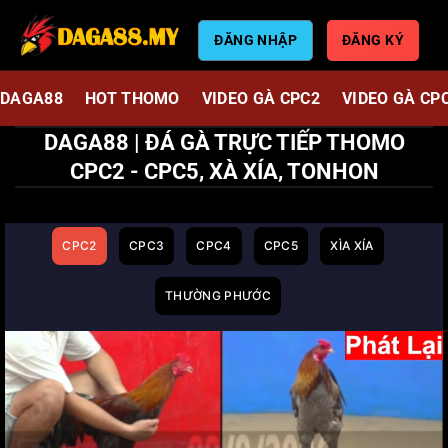
Bỏ
qua
ĐĂNG NHẬP
ĐĂNG KÝ
nội
dung
DAGA88
HOT THOMO
VIDEO GÀ CPC2
VIDEO GÀ CP
DAGA88 | ĐÁ GÀ TRỰC TIẾP THOMO
CPC2 - CPC5, XÀ XÍA, TONHON
CPC2
CPC3
CPC4
CPC5
XÌA XÍA
THƯỜNG PHƯỚC