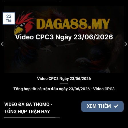
23
Th6
Video CPC3 Ngày 23/06/2026
Tổng hợp tất cả trận đấu ngày 23/06/2026 - Video CPC3
VIDEO ĐÁ GÀ THOMO -
XEM THÊM
TỔNG HỢP TRẬN HAY