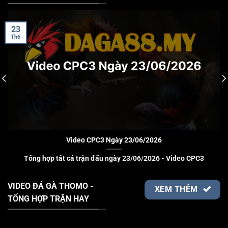
23
Th6
Video CPC3 Ngày 23/06/2026
Tổng hợp tất cả trận đấu ngày 23/06/2026 - Video CPC3
VIDEO ĐÁ GÀ THOMO -
XEM THÊM
TỔNG HỢP TRẬN HAY