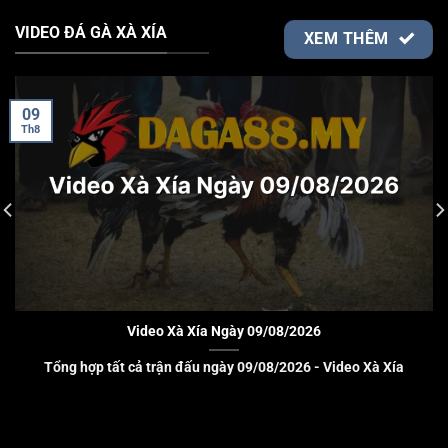
VIDEO ĐÁ GÀ XÀ XÍA
XEM THÊM
09
Th8
Video Xà Xía Ngày 09/08/2026
Tổng hợp tất cả trận đấu ngày 09/08/2026 - Video Xà Xía