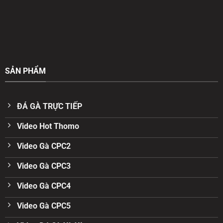
Nhịp độ nhanh, ra đòn
Đá gà
Người thích trận
mạnh, phân thắng thua rõ
cựa sắt
đấu kịch tính
ràng
Đá gà
Tốc độ cao, yêu cầu độ
Người thích xem
cựa
chính xác, diễn biến dồn
đá gà căng thẳng
dao
dập
SẢN PHẨM
Đá gà
Thiên về sức bền, chiến
Người muốn quan
đòn
thuật và chịu đòn
sát lối đá, thể lực
ĐÁ GÀ TRỰC TIẾP
Video Hot Thomo
Video Gà CPC2
Video Gà CPC3
Video Gà CPC4
Video Gà CPC5
Các bồ nổi bật tại ĐÁ Gà 88