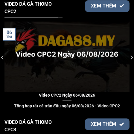
VIDEO ĐÁ GÀ THOMO
XEM THÊM
CPC2
06
Th8
Video CPC2 Ngày 06/08/2026
Tổng hợp tất cả trận đấu ngày 06/08/2026 - Video CPC2
VIDEO ĐÁ GÀ THOMO
XEM THÊM
CPC3