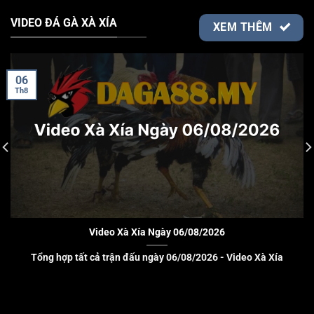
VIDEO ĐÁ GÀ XÀ XÍA
XEM THÊM
06
Th8
Video Xà Xía Ngày 06/08/2026
Tổng hợp tất cả trận đấu ngày 06/08/2026 - Video Xà Xía