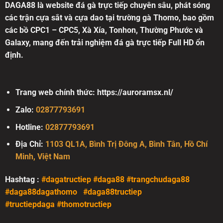
chức tại những trường gà lớn ở nước ngoài, với nhiều
DAGA88 là website
đá gà trực tiếp
chuyên sâu, phát sóng
hình thức thi đấu khác nhau, thu hút đông đảo người
các trận cựa sắt và cựa dao tại trường gà Thomo, bao gồm
xem mỗi ngày.
các bồ CPC1 – CPC5, Xà Xía, Tonhon, Thường Phước và
Galaxy, mang đến trải nghiệm đá gà trực tiếp Full HD ổn
Vì sao nên xem đá gà trực tiếp tại DAGA88?
định.
Trực tiếp đá gà ổn định, hình ảnh rõ nét
DAGA88 tập trung tối ưu hệ thống phát sóng để các
Trang web chính thức:
https://auroramsx.nl/
trận đá gà trực tiếp luôn duy trì độ mượt cao, hạn
Zalo:
02877793691
chế tối đa tình trạng giật lag, đứng hình hay lỗi
đường truyền – đặc biệt trong những thời điểm cao
Hotline:
02877793691
trào của trận đấu.
Địa Chỉ:
1103 QL1A, Bình Trị Đông A, Bình Tân, Hồ Chí
Minh, Việt Nam
Cập nhật liên tục các trận đá gà trong ngày
Các trận đá gà trực tiếp được cập nhật thường xuyên
Hashtag
:
#
dagatructiep #daga88 #trangchudaga88
theo khung giờ thi đấu, giúp người xem dễ dàng lựa
#daga88dagathomo #daga88tructiep
chọn và theo dõi mà không cần tìm kiếm rời rạc ở
#tructiepdaga #thomotructiep
nhiều nguồn khác nhau.