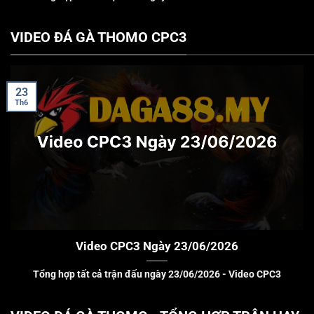
VIDEO ĐÁ GÀ THOMO CPC3
23
Th6
Video CPC3 Ngày 23/06/2026
Tổng hợp tất cả trận đấu ngày 23/06/2026 - Video CPC3