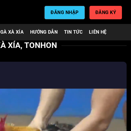
ĐĂNG NHẬP
ĐĂNG KÝ
 GÀ XÀ XÍA
HƯỚNG DẪN
TIN TỨC
LIÊN HỆ
XÀ XÍA, TONHON