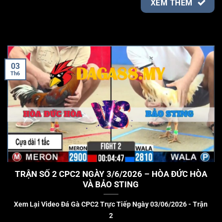
XEM THÊM
03
Th6
TRẬN SỐ 2 CPC2 NGÀY 3/6/2026 – HÒA ĐỨC HÒA
VÀ BẢO STING
Xem Lại Video Đá Gà CPC2 Trực Tiếp Ngày 03/06/2026 - Trận
2