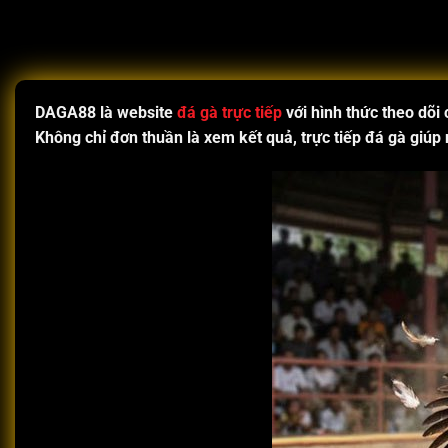
DAGA88 là website
đá gà trực tiếp
với hình thức theo dõi
Không chỉ đơn thuần là xem kết quả, trực tiếp đá gà giúp 