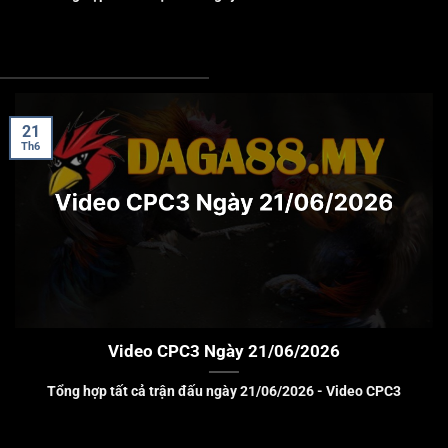
21
Th6
Video CPC3 Ngày 21/06/2026
Tổng hợp tất cả trận đấu ngày 21/06/2026 - Video CPC3