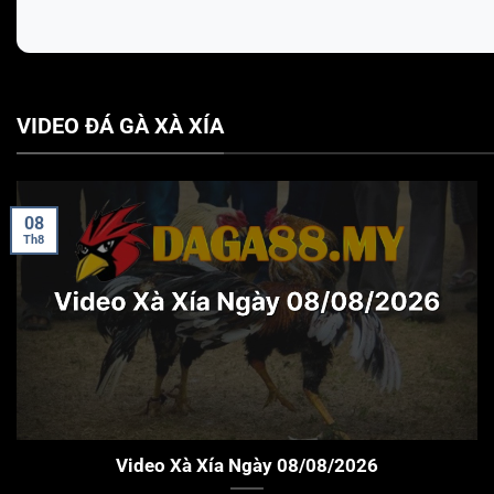
VIDEO ĐÁ GÀ XÀ XÍA
08
Th8
Video Xà Xía Ngày 08/08/2026