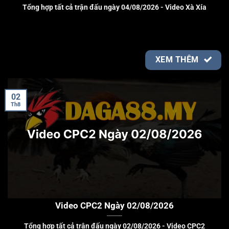
Tổng hợp tất cả trận đấu ngày 04/08/2026 - Video Xà Xía
XEM THÊM
02
Th8
Video CPC2 Ngày 02/08/2026
Tổng hợp tất cả trận đấu ngày 02/08/2026 - Video CPC2