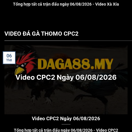
Tổng hợp tất cả trận đấu ngày 06/08/2026 - Video Xà Xía
VIDEO ĐÁ GÀ THOMO CPC2
06
Th8
Video CPC2 Ngày 06/08/2026
Tổng hợp tất cả trận đấu ngày 06/08/2026 - Video CPC2