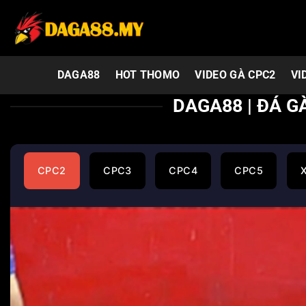
Bỏ
qua
nội
dung
DAGA88
HOT THOMO
VIDEO GÀ CPC2
VI
DAGA88 | ĐÁ G
CPC2
CPC3
CPC4
CPC5
X