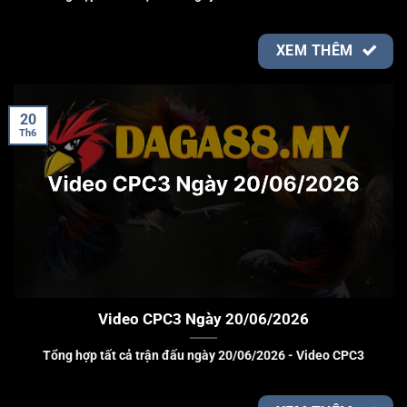
XEM THÊM
20
Th6
Video CPC3 Ngày 20/06/2026
Tổng hợp tất cả trận đấu ngày 20/06/2026 - Video CPC3