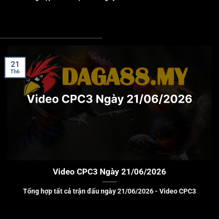
21
Th6
Video CPC3 Ngày 21/06/2026
Tổng hợp tất cả trận đấu ngày 21/06/2026 - Video CPC3