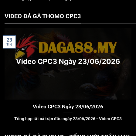
VIDEO ĐÁ GÀ THOMO CPC3
23
Th6
Video CPC3 Ngày 23/06/2026
Tổng hợp tất cả trận đấu ngày 23/06/2026 - Video CPC3