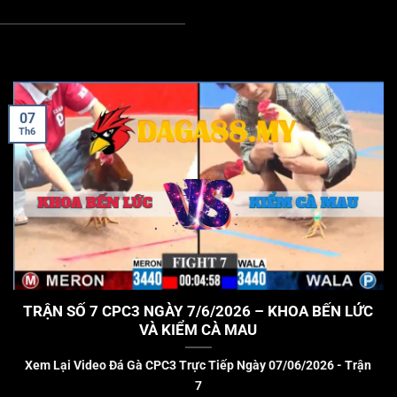
07
Th6
TRẬN SỐ 7 CPC3 NGÀY 7/6/2026 – KHOA BẾN LỨC
VÀ KIỂM CÀ MAU
Xem Lại Video Đá Gà CPC3 Trực Tiếp Ngày 07/06/2026 - Trận
7