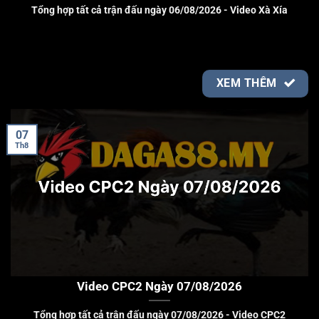
Tổng hợp tất cả trận đấu ngày 06/08/2026 - Video Xà Xía
XEM THÊM
07
Th8
Video CPC2 Ngày 07/08/2026
Tổng hợp tất cả trận đấu ngày 07/08/2026 - Video CPC2