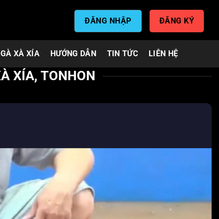
ĐĂNG NHẬP
ĐĂNG KÝ
 GÀ XÀ XÍA
HƯỚNG DẪN
TIN TỨC
LIÊN HỆ
XÀ XÍA, TONHON