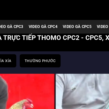
DEO GÀ CPC3
VIDEO GÀ CPC4
VIDEO GÀ CPC5
VIDEO
À TRỰC TIẾP THOMO CPC2 - CPC5, 
ÌA XÍA
THƯỜNG PHƯỚC