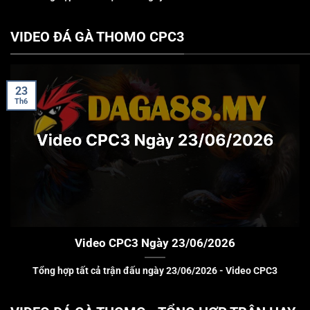
VIDEO ĐÁ GÀ THOMO CPC3
23
Th6
Video CPC3 Ngày 23/06/2026
Tổng hợp tất cả trận đấu ngày 23/06/2026 - Video CPC3