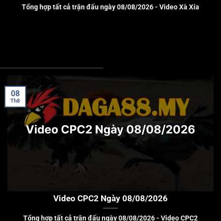
Tổng hợp tất cả trận đấu ngày 08/08/2026 - Video Xà Xía
08
Th8
Video CPC2 Ngày 08/08/2026
Tổng hợp tất cả trận đấu ngày 08/08/2026 - Video CPC2