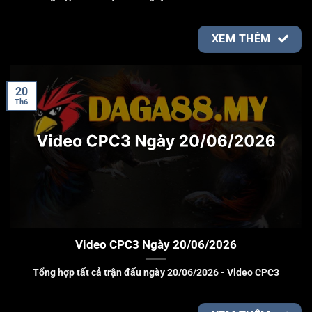
XEM THÊM
20
Th6
Video CPC3 Ngày 20/06/2026
Tổng hợp tất cả trận đấu ngày 20/06/2026 - Video CPC3