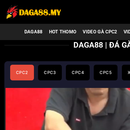
Bỏ
qua
nội
dung
DAGA88
HOT THOMO
VIDEO GÀ CPC2
VI
DAGA88 | ĐÁ G
CPC2
CPC3
CPC4
CPC5
X