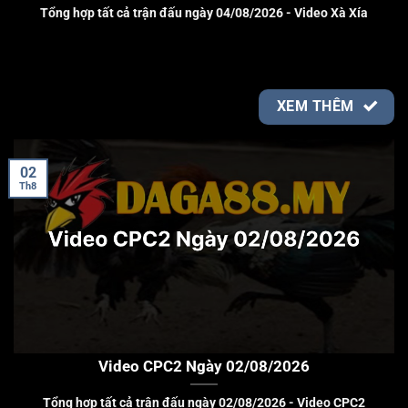
Tổng hợp tất cả trận đấu ngày 04/08/2026 - Video Xà Xía
XEM THÊM
02
Th8
Video CPC2 Ngày 02/08/2026
Tổng hợp tất cả trận đấu ngày 02/08/2026 - Video CPC2