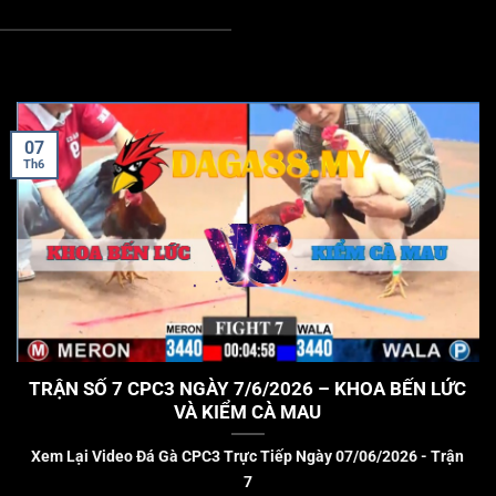
07
Th6
TRẬN SỐ 7 CPC3 NGÀY 7/6/2026 – KHOA BẾN LỨC
VÀ KIỂM CÀ MAU
Xem Lại Video Đá Gà CPC3 Trực Tiếp Ngày 07/06/2026 - Trận
7