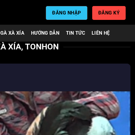
ĐĂNG NHẬP
ĐĂNG KÝ
 GÀ XÀ XÍA
HƯỚNG DẪN
TIN TỨC
LIÊN HỆ
XÀ XÍA, TONHON