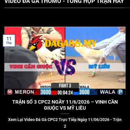
VIDEO ĐÁ GÀ THOMO - TỔNG HỢP TRẬN HAY
11
Th6
TRẬN SỐ 3 CPC2 NGÀY 11/6/2026 – VINH CẦN
GIUỘC VS MỸ LIỀU
Xem Lại Video Đá Gà CPC2 Trực Tiếp Ngày 11/06/2026 - Trận
2