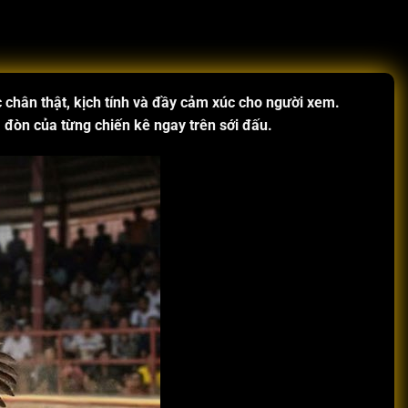
c chân thật, kịch tính và đầy cảm xúc cho người xem.
a đòn của từng chiến kê ngay trên sới đấu.