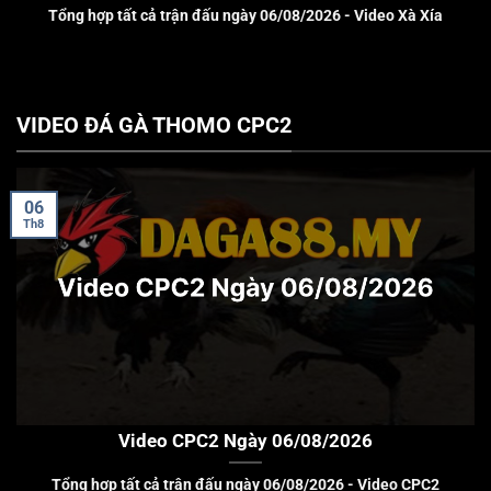
Tổng hợp tất cả trận đấu ngày 06/08/2026 - Video Xà Xía
VIDEO ĐÁ GÀ THOMO CPC2
06
Th8
Video CPC2 Ngày 06/08/2026
Tổng hợp tất cả trận đấu ngày 06/08/2026 - Video CPC2