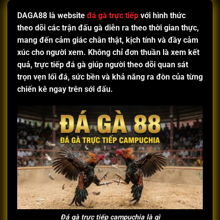
DAGA88 là website
đá gà trực tiếp
với hình thức
theo dõi các trận đấu gà diễn ra theo thời gian thực,
mang đến cảm giác chân thật, kịch tính và đầy cảm
xúc cho người xem. Không chỉ đơn thuần là xem kết
quả, trực tiếp đá gà giúp người theo dõi quan sát
trọn vẹn lối đá, sức bền và khả năng ra đòn của từng
chiến kê ngay trên sới đấu.
Đá gà trực tiếp campuchia là gì