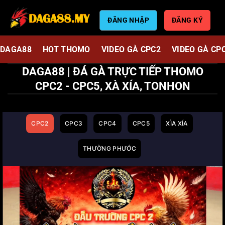
Bỏ
qua
ĐĂNG NHẬP
ĐĂNG KÝ
nội
dung
DAGA88
HOT THOMO
VIDEO GÀ CPC2
VIDEO GÀ CP
DAGA88 | ĐÁ GÀ TRỰC TIẾP THOMO
CPC2 - CPC5, XÀ XÍA, TONHON
CPC2
CPC3
CPC4
CPC5
XÌA XÍA
THƯỜNG PHƯỚC