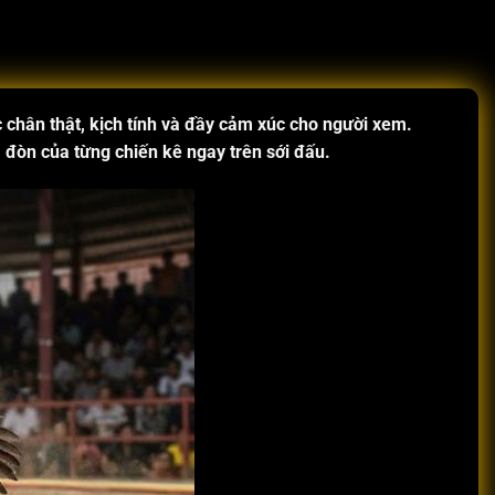
c chân thật, kịch tính và đầy cảm xúc cho người xem.
a đòn của từng chiến kê ngay trên sới đấu.