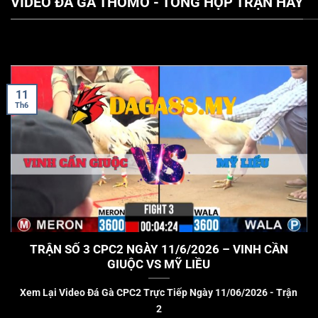
VIDEO ĐÁ GÀ THOMO - TỔNG HỢP TRẬN HAY
11
Th6
TRẬN SỐ 3 CPC2 NGÀY 11/6/2026 – VINH CẦN
GIUỘC VS MỸ LIỀU
Xem Lại Video Đá Gà CPC2 Trực Tiếp Ngày 11/06/2026 - Trận
2