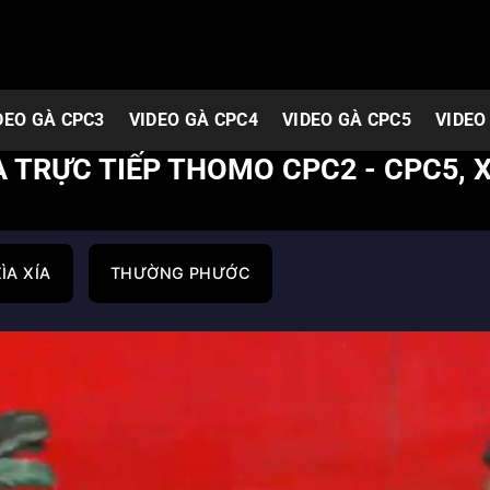
DEO GÀ CPC3
VIDEO GÀ CPC4
VIDEO GÀ CPC5
VIDEO
À TRỰC TIẾP THOMO CPC2 - CPC5, 
ÌA XÍA
THƯỜNG PHƯỚC