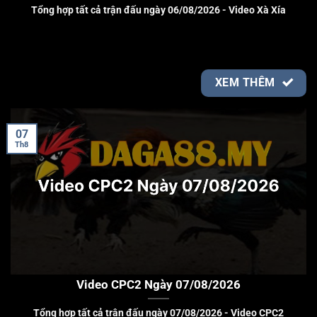
Tổng hợp tất cả trận đấu ngày 06/08/2026 - Video Xà Xía
XEM THÊM
07
Th8
Video CPC2 Ngày 07/08/2026
Tổng hợp tất cả trận đấu ngày 07/08/2026 - Video CPC2