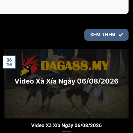
XEM THÊM
06
Th8
Video Xà Xía Ngày 06/08/2026