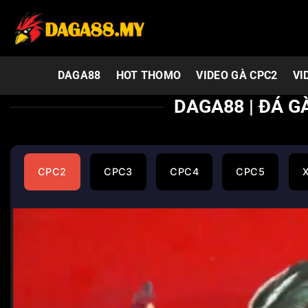
Bỏ
qua
nội
dung
DAGA88
HOT THOMO
VIDEO GÀ CPC2
VI
DAGA88 | ĐÁ G
CPC2
CPC3
CPC4
CPC5
X