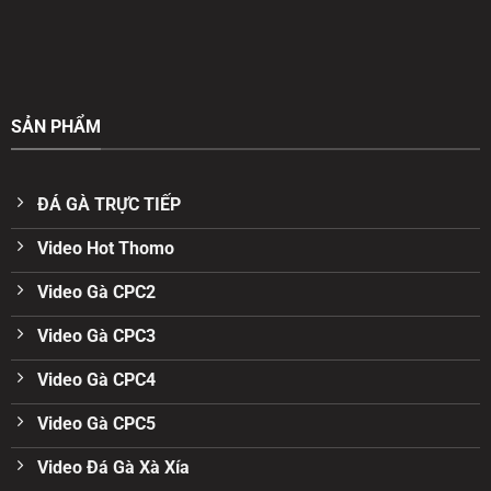
mạnh, phân thắng thua rõ
cựa sắt
đấu kịch tính
ràng
Đá gà
Tốc độ cao, yêu cầu độ
Người thích xem
cựa
chính xác, diễn biến dồn
đá gà căng thẳng
dao
dập
SẢN PHẨM
Đá gà
Thiên về sức bền, chiến
Người muốn quan
đòn
thuật và chịu đòn
sát lối đá, thể lực
ĐÁ GÀ TRỰC TIẾP
Video Hot Thomo
Video Gà CPC2
Video Gà CPC3
Video Gà CPC4
Video Gà CPC5
Các bồ nổi bật tại ĐÁ Gà 88
Video Đá Gà Xà Xía