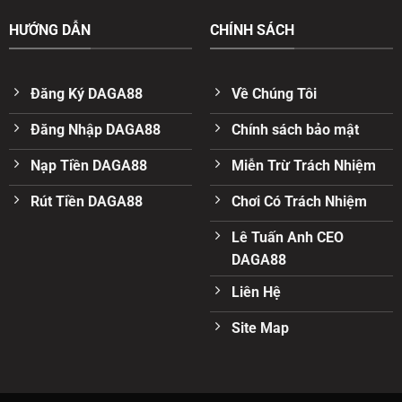
Đá gà cựa sắt
HƯỚNG DẪN
CHÍNH SÁCH
Đá gà cựa sắt là hình thức thi đấu có nhịp độ nhanh,
ra đòn mạnh và kết quả phân định rõ ràng. Các trận
Đăng Ký DAGA88
Về Chúng Tôi
đá gà trực tiếp cựa sắt tại DAGA88 thường thu hút
lượng lớn người xem nhờ tính kịch tính cao.
Đăng Nhập DAGA88
Chính sách bảo mật
Đá gà cựa dao
Nạp Tiền DAGA88
Miễn Trừ Trách Nhiệm
Đá gà cựa dao đòi hỏi chiến kê có tốc độ, độ chính
Rút Tiền DAGA88
Chơi Có Trách Nhiệm
xác và khả năng né đòn tốt. Khi theo dõi trực tiếp đá
gà cựa dao, người xem dễ dàng cảm nhận được sự
Lê Tuấn Anh CEO
căng thẳng và dồn dập trong từng pha ra đòn.
DAGA88
Liên Hệ
Đá gà đòn
Khác với cựa sắt hay cựa dao, đá gà đòn thiên về
Site Map
sức bền, chiến thuật và khả năng chịu đòn. Xem đá
gà trực tiếp gà đòn giúp người theo dõi hiểu rõ hơn
về lối đá và cách phân phối thể lực của chiến kê.