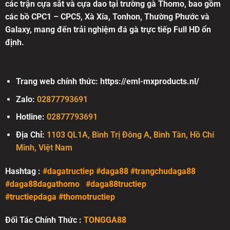
hình thức thi đấu khác nhau, thu hút đông đảo người
các trận cựa sắt và cựa dao tại trường gà Thomo, bao gồm
xem mỗi ngày.
các bồ CPC1 – CPC5, Xà Xía, Tonhon, Thường Phước và
Galaxy, mang đến trải nghiệm đá gà trực tiếp Full HD ổn
Vì sao nên xem đá gà trực tiếp tại DAGA88?
định.
Trực tiếp đá gà ổn định, hình ảnh rõ nét
DAGA88 tập trung tối ưu hệ thống phát sóng để các
Trang web chính thức:
https://eml-mxproducts.nl/
trận đá gà trực tiếp luôn duy trì độ mượt cao, hạn
Zalo:
02877793691
chế tối đa tình trạng giật lag, đứng hình hay lỗi
đường truyền – đặc biệt trong những thời điểm cao
Hotline:
02877793691
trào của trận đấu.
Địa Chỉ:
1103 QL1A, Bình Trị Đông A, Bình Tân, Hồ Chí
Minh, Việt Nam
Cập nhật liên tục các trận đá gà trong ngày
Các trận đá gà trực tiếp được cập nhật thường xuyên
Hashtag
:
#
dagatructiep #daga88 #trangchudaga88
theo khung giờ thi đấu, giúp người xem dễ dàng lựa
#daga88dagathomo #daga88tructiep
chọn và theo dõi mà không cần tìm kiếm rời rạc ở
#tructiepdaga #thomotructiep
nhiều nguồn khác nhau.
Đối Tác Chính Thức :
TONGGA88
Giao diện đơn giản, dễ truy cập