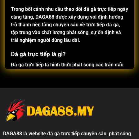
Trong bối cảnh nhu cầu theo dõi đá gà trực tiếp ngày
càng tăng, DAGA88 được xây dựng với định hướng
trở thành nền tảng chuyên sâu về trực tiếp đá gà,
tập trung vào chất lượng phát sóng, sự ổn định và
trải nghiệm người dùng lâu dài.
Đá gà trực tiếp là gì?
Đá gà trực tiếp là hình thức phát sóng các trận đấu
gà ngay tại thời điểm diễn ra, cho phép người xem
theo dõi toàn bộ diễn biến từ lúc chiến kê vào sới
cho đến khi phân định thắng thua. Khác với video
xem lại, trực tiếp đá gà mang tính thời điểm cao,
không chỉnh sửa, không cắt ghép và phản ánh đúng
thực tế trận đấu.
Hiện nay, các trận đá gà trực tiếp thường được tổ
chức tại những trường gà lớn ở nước ngoài, với nhiều
DAGA88 là website
đá gà trực tiếp
chuyên sâu, phát sóng