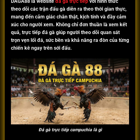
DAGA88 là website
đá gà trực tiếp
với hình thức
theo dõi các trận đấu gà diễn ra theo thời gian thực,
mang đến cảm giác chân thật, kịch tính và đầy cảm
xúc cho người xem. Không chỉ đơn thuần là xem kết
quả, trực tiếp đá gà giúp người theo dõi quan sát
trọn vẹn lối đá, sức bền và khả năng ra đòn của từng
chiến kê ngay trên sới đấu.
Đá gà trực tiếp campuchia là gì