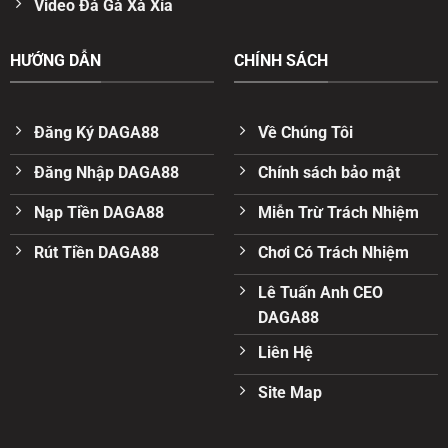
Video Đá Gà Xà Xía
Đá gà cựa sắt
HƯỚNG DẪN
CHÍNH SÁCH
Đá gà cựa sắt là hình thức thi đấu có nhịp độ nhanh,
ra đòn mạnh và kết quả phân định rõ ràng. Các trận
Đăng Ký DAGA88
Về Chúng Tôi
đá gà trực tiếp cựa sắt tại DAGA88 thường thu hút
lượng lớn người xem nhờ tính kịch tính cao.
Đăng Nhập DAGA88
Chính sách bảo mật
Đá gà cựa dao
Nạp Tiền DAGA88
Miễn Trừ Trách Nhiệm
Đá gà cựa dao đòi hỏi chiến kê có tốc độ, độ chính
Rút Tiền DAGA88
Chơi Có Trách Nhiệm
xác và khả năng né đòn tốt. Khi theo dõi trực tiếp đá
gà cựa dao, người xem dễ dàng cảm nhận được sự
Lê Tuấn Anh CEO
căng thẳng và dồn dập trong từng pha ra đòn.
DAGA88
Liên Hệ
Đá gà đòn
Khác với cựa sắt hay cựa dao, đá gà đòn thiên về
Site Map
sức bền, chiến thuật và khả năng chịu đòn. Xem đá
gà trực tiếp gà đòn giúp người theo dõi hiểu rõ hơn