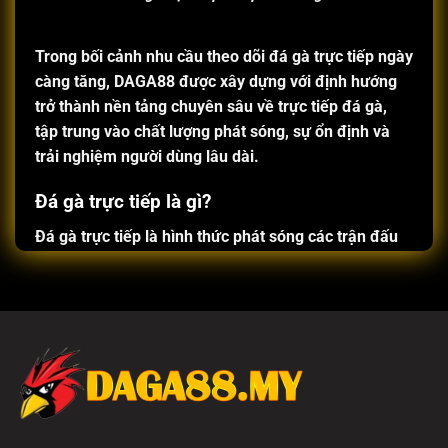
Trong bối cảnh nhu cầu theo dõi đá gà trực tiếp ngày
càng tăng, DAGA88 được xây dựng với định hướng
trở thành nền tảng chuyên sâu về trực tiếp đá gà,
tập trung vào chất lượng phát sóng, sự ổn định và
trải nghiệm người dùng lâu dài.
Đá gà trực tiếp là gì?
Đá gà trực tiếp là hình thức phát sóng các trận đấu
gà ngay tại thời điểm diễn ra, cho phép người xem
theo dõi toàn bộ diễn biến từ lúc chiến kê vào sới
cho đến khi phân định thắng thua. Khác với video
xem lại, trực tiếp đá gà mang tính thời điểm cao,
không chỉnh sửa, không cắt ghép và phản ánh đúng
thực tế trận đấu.
Hiện nay, các trận đá gà trực tiếp thường được tổ