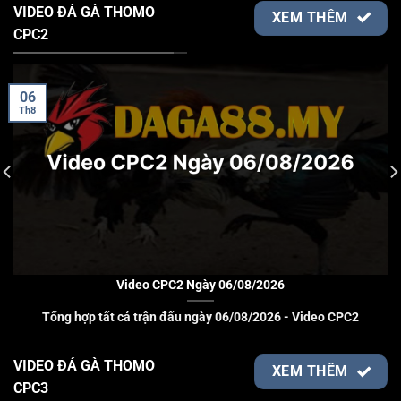
VIDEO ĐÁ GÀ THOMO
XEM THÊM
CPC2
06
Th8
Video CPC2 Ngày 06/08/2026
Tổng hợp tất cả trận đấu ngày 06/08/2026 - Video CPC2
VIDEO ĐÁ GÀ THOMO
XEM THÊM
CPC3