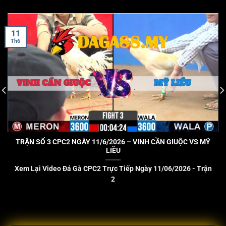
11
Th6
TRẬN SỐ 3 CPC2 NGÀY 11/6/2026 – VINH CẦN GIUỘC VS MỸ
LIỀU
Xem Lại Video Đá Gà CPC2 Trực Tiếp Ngày 11/06/2026 - Trận
2