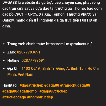
chức tại những trường gà lớn ở nước ngoài, với nhiều
DAGA88 là website
đá gà trực tiếp
chuyên sâu, phát sóng
hình thức thi đấu khác nhau, thu hút đông đảo người
các trận cựa sắt và cựa dao tại trường gà Thomo, bao gồm
xem mỗi ngày.
các bồ CPC1 – CPC5, Xà Xía, Tonhon, Thường Phước và
Galaxy, mang đến trải nghiệm đá gà trực tiếp Full HD ổn
Vì sao nên xem đá gà trực tiếp tại DAGA88?
định.
Trực tiếp đá gà ổn định, hình ảnh rõ nét
DAGA88 tập trung tối ưu hệ thống phát sóng để các
Trang web chính thức:
https://eml-mxproducts.nl/
trận đá gà trực tiếp luôn duy trì độ mượt cao, hạn
Zalo:
02877793691
chế tối đa tình trạng giật lag, đứng hình hay lỗi
đường truyền – đặc biệt trong những thời điểm cao
Hotline:
02877793691
trào của trận đấu.
Địa Chỉ:
1103 QL1A, Bình Trị Đông A, Bình Tân, Hồ Chí
Minh, Việt Nam
Cập nhật liên tục các trận đá gà trong ngày
Các trận đá gà trực tiếp được cập nhật thường xuyên
Hashtag
:
#
dagatructiep #daga88 #trangchudaga88
theo khung giờ thi đấu, giúp người xem dễ dàng lựa
#daga88dagathomo #daga88tructiep
chọn và theo dõi mà không cần tìm kiếm rời rạc ở
#tructiepdaga #thomotructiep
nhiều nguồn khác nhau.