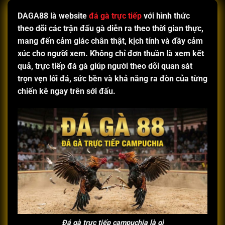
DAGA88 là website
đá gà trực tiếp
với hình thức
theo dõi các trận đấu gà diễn ra theo thời gian thực,
mang đến cảm giác chân thật, kịch tính và đầy cảm
xúc cho người xem. Không chỉ đơn thuần là xem kết
quả, trực tiếp đá gà giúp người theo dõi quan sát
trọn vẹn lối đá, sức bền và khả năng ra đòn của từng
chiến kê ngay trên sới đấu.
Đá gà trực tiếp campuchia là gì