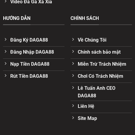
Video Đá Gà Xà Xía
Đá gà cựa sắt
HƯỚNG DẪN
CHÍNH SÁCH
Đá gà cựa sắt là hình thức thi đấu có nhịp độ nhanh,
ra đòn mạnh và kết quả phân định rõ ràng. Các trận
Đăng Ký DAGA88
Về Chúng Tôi
đá gà trực tiếp cựa sắt tại DAGA88 thường thu hút
lượng lớn người xem nhờ tính kịch tính cao.
Đăng Nhập DAGA88
Chính sách bảo mật
Đá gà cựa dao
Nạp Tiền DAGA88
Miễn Trừ Trách Nhiệm
Đá gà cựa dao đòi hỏi chiến kê có tốc độ, độ chính
Rút Tiền DAGA88
Chơi Có Trách Nhiệm
xác và khả năng né đòn tốt. Khi theo dõi trực tiếp đá
gà cựa dao, người xem dễ dàng cảm nhận được sự
Lê Tuấn Anh CEO
căng thẳng và dồn dập trong từng pha ra đòn.
DAGA88
Liên Hệ
Đá gà đòn
Khác với cựa sắt hay cựa dao, đá gà đòn thiên về
Site Map
sức bền, chiến thuật và khả năng chịu đòn. Xem đá
gà trực tiếp gà đòn giúp người theo dõi hiểu rõ hơn