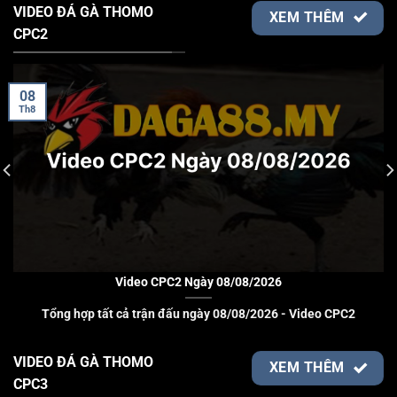
VIDEO ĐÁ GÀ THOMO
XEM THÊM
CPC2
08
Th8
Video CPC2 Ngày 08/08/2026
Tổng hợp tất cả trận đấu ngày 08/08/2026 - Video CPC2
VIDEO ĐÁ GÀ THOMO
XEM THÊM
CPC3