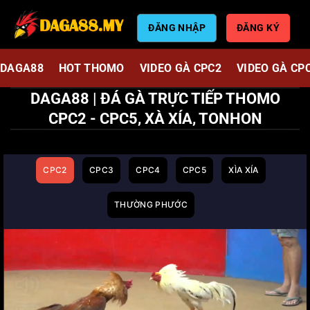
Bỏ
qua
ĐĂNG NHẬP
ĐĂNG KÝ
nội
dung
DAGA88
HOT THOMO
VIDEO GÀ CPC2
VIDEO GÀ CP
DAGA88 | ĐÁ GÀ TRỰC TIẾP THOMO
CPC2 - CPC5, XÀ XÍA, TONHON
CPC2
CPC3
CPC4
CPC5
XÌA XÍA
THƯỜNG PHƯỚC